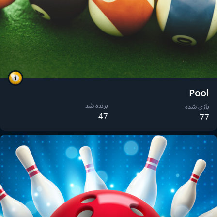
Pool
برنده شد
بازی شده
47
77