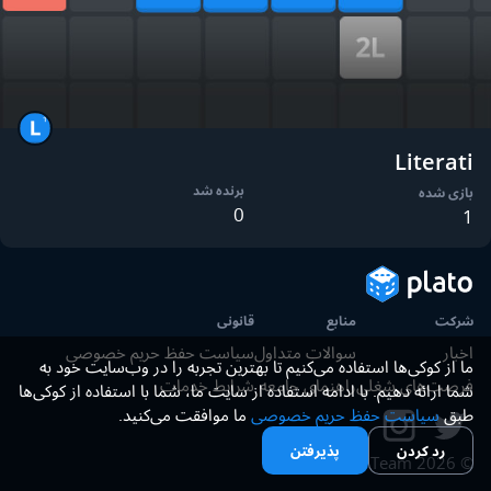
Literati
برنده شد
بازی شده
0
1
شرکت
منابع
قانونی
اخبار
سوالات متداول
سیاست حفظ حریم خصوصی
ما از کوکی‌ها استفاده می‌کنیم تا بهترین تجربه را در وب‌سایت خود به
فرصت‌های شغلی
راهنمای جامعه
شرایط خدمات
شما ارائه دهیم. با ادامه استفاده از سایت ما، شما با استفاده از کوکی‌ها
طبق
سیاست حفظ حریم خصوصی
ما موافقت می‌کنید.
رد کردن
پذیرفتن
Plato Team.
2026
©