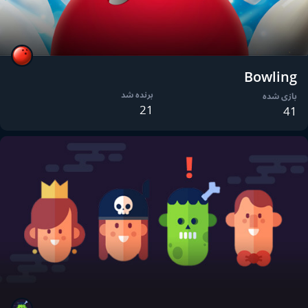
Bowling
برنده شد
بازی شده
21
41