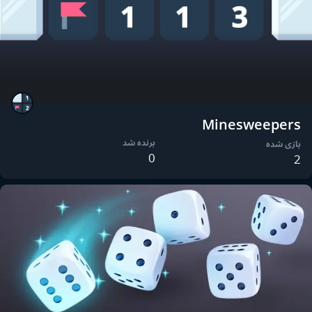
Minesweepers
برنده شد
بازی شده
0
2