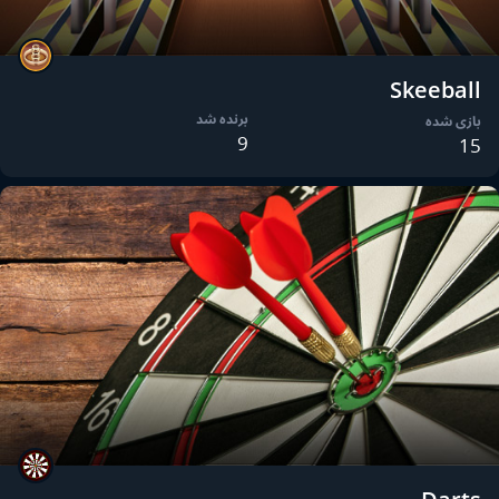
Skeeball
برنده شد
بازی شده
9
15