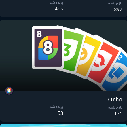
برنده شد
بازی شده
455
897
Ocho
برنده شد
بازی شده
53
171