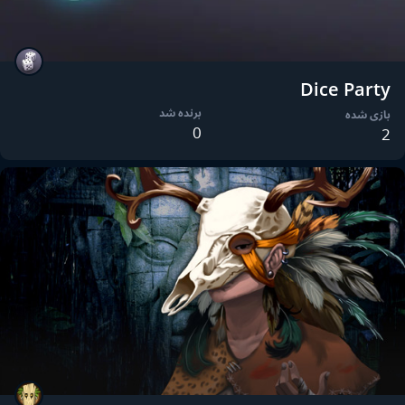
Dice Party
برنده شد
بازی شده
0
2