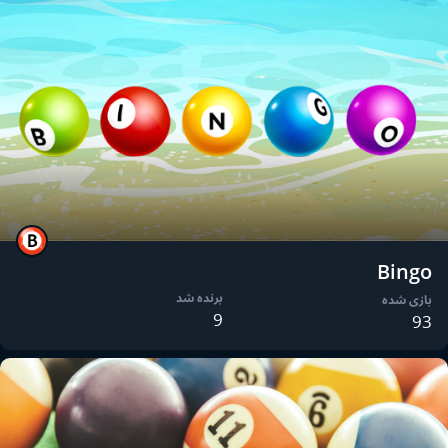
Bingo
برنده شد
بازی شده
9
93