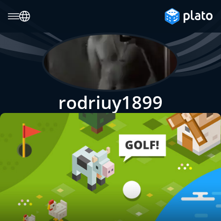
rodriuy1899