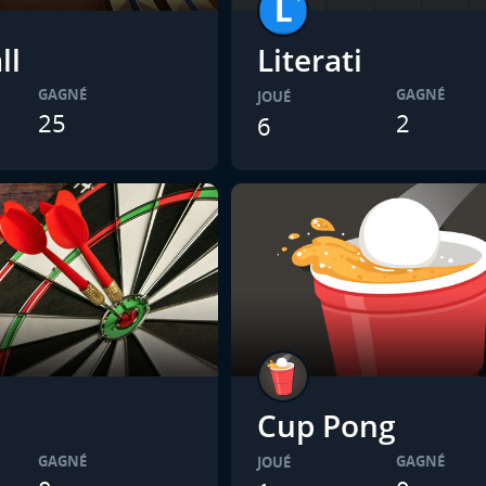
ll
Literati
GAGNÉ
GAGNÉ
JOUÉ
25
2
6
Cup Pong
GAGNÉ
GAGNÉ
JOUÉ