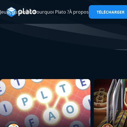
Jeux
Classement
Pourquoi Plato ?
À propos
TÉLÉCHARGER