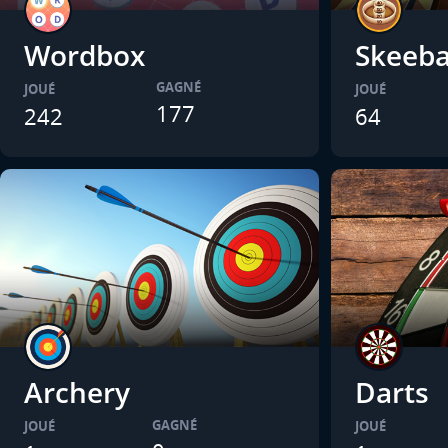
Wordbox
Skeeba
GAGNÉ
JOUÉ
JOUÉ
177
242
64
Archery
Darts
GAGNÉ
JOUÉ
JOUÉ