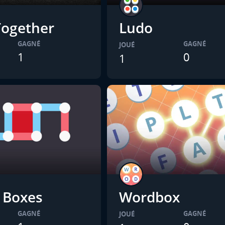
ogether
Ludo
GAGNÉ
GAGNÉ
JOUÉ
1
0
1
 Boxes
Wordbox
GAGNÉ
GAGNÉ
JOUÉ