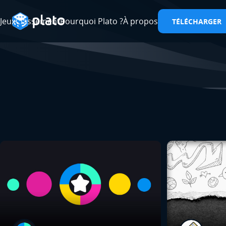
Jeux
Classement
Pourquoi Plato ?
À propos
TÉLÉCHARGER