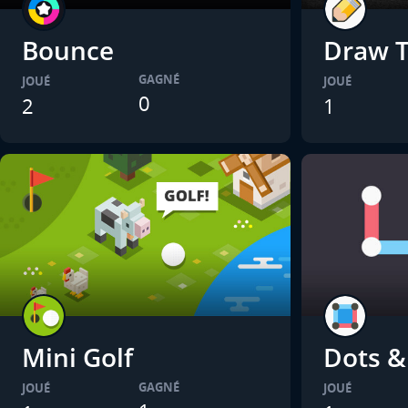
Bounce
Draw T
GAGNÉ
JOUÉ
JOUÉ
0
2
1
Mini Golf
Dots &
GAGNÉ
JOUÉ
JOUÉ