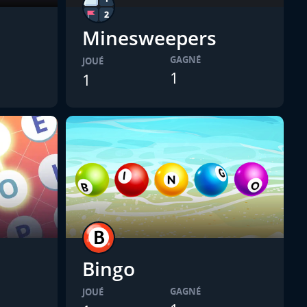
Minesweepers
GAGNÉ
JOUÉ
1
1
Bingo
GAGNÉ
JOUÉ