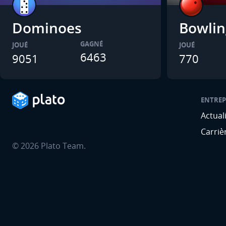
Dominoes
Bowlin
GAGNÉ
JOUÉ
JOUÉ
6463
9051
770
ENTREP
Actual
Carriè
©
2026
Plato Team.