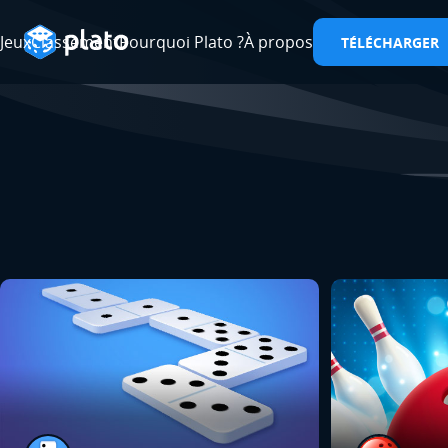
Jeux
Classement
Pourquoi Plato ?
À propos
TÉLÉCHARGER