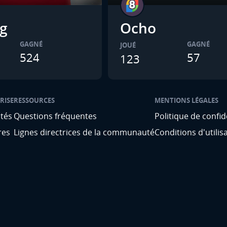
g
Ocho
GAGNÉ
GAGNÉ
JOUÉ
524
57
123
RISE
RESSOURCES
MENTIONS LÉGALES
ités
Questions fréquentes
Politique de confid
res
Lignes directrices de la communauté
Conditions d'utilis