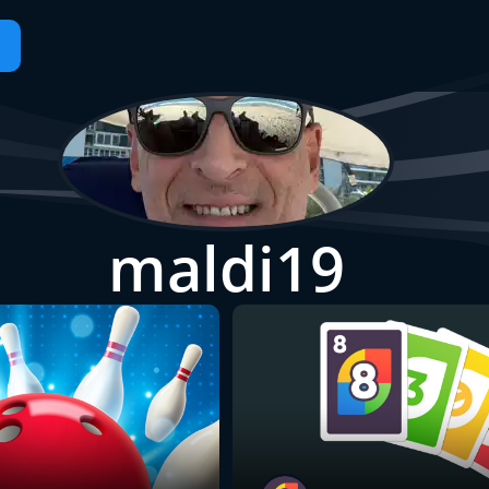
maldi19