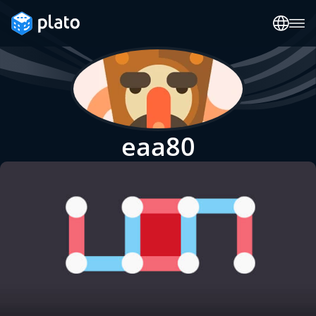
eaa80