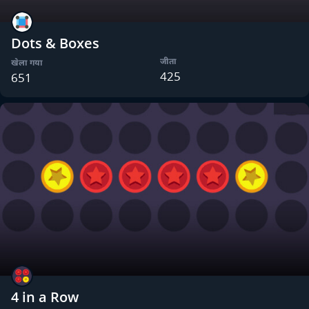
Dots & Boxes
जीता
खेला गया
425
651
4 in a Row