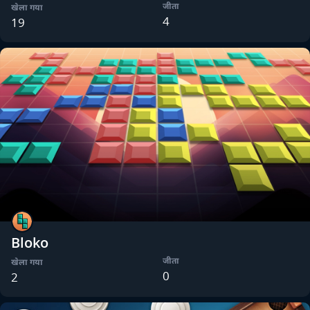
जीता
खेला गया
4
19
Bloko
जीता
खेला गया
0
2