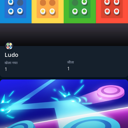
Ludo
जीता
खेला गया
1
1