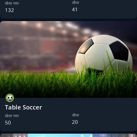
जीता
खेला गया
41
132
Table Soccer
जीता
खेला गया
20
50