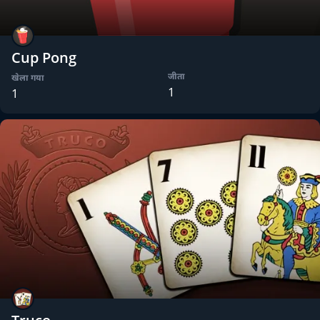
Cup Pong
जीता
खेला गया
1
1