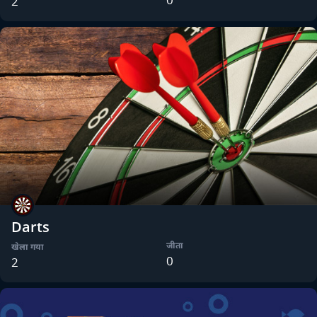
2
Darts
जीता
खेला गया
0
2