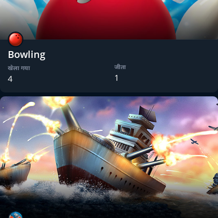
Bowling
जीता
खेला गया
1
4