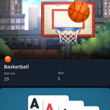
Basketball
जीता
खेला गया
5
29