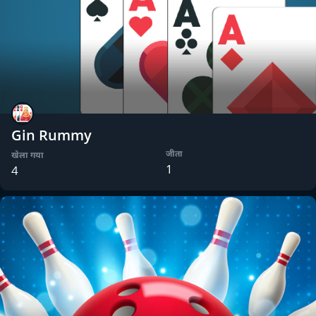
Gin Rummy
जीता
खेला गया
1
4