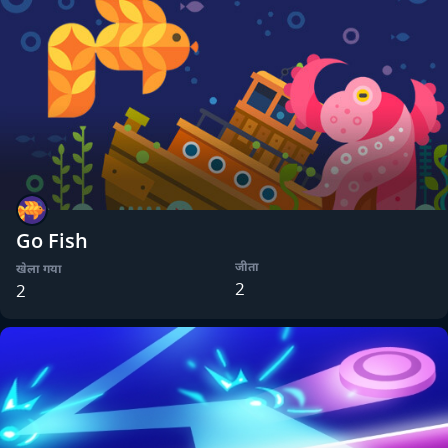
Go Fish
जीता
खेला गया
2
2