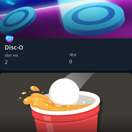
Disc-O
जीता
खेला गया
0
2