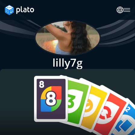
lilly7g