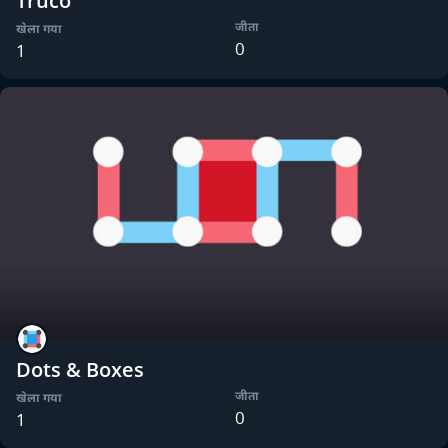
Truco
जीता
खेला गया
0
1
Dots & Boxes
जीता
खेला गया
0
1