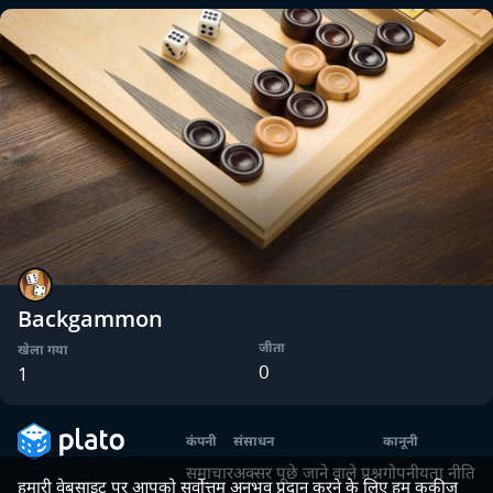
Backgammon
जीता
खेला गया
0
1
कंपनी
संसाधन
कानूनी
समाचार
अक्सर पूछे जाने वाले प्रश्न
गोपनीयता नीति
हमारी वेबसाइट पर आपको सर्वोत्तम अनुभव प्रदान करने के लिए हम कुकीज़