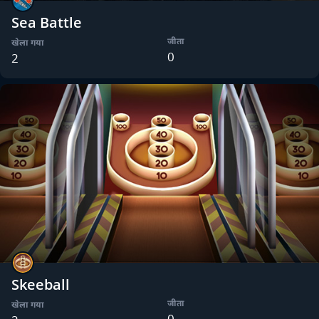
Sea Battle
जीता
खेला गया
0
2
Skeeball
जीता
खेला गया
0