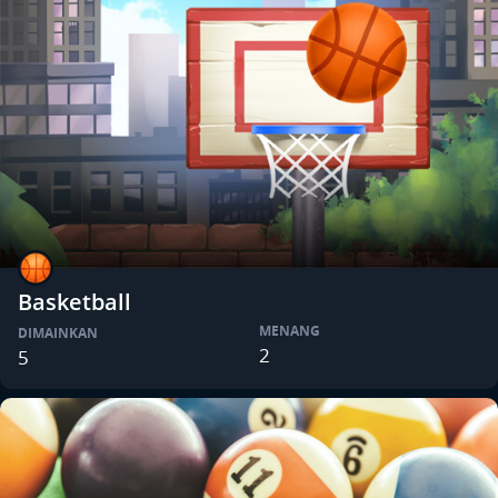
Basketball
MENANG
DIMAINKAN
2
5