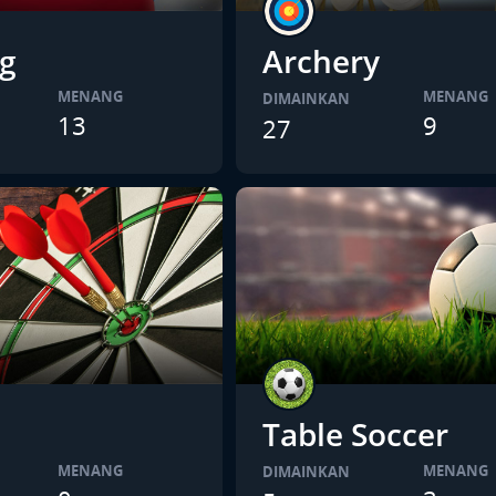
g
Archery
MENANG
MENANG
DIMAINKAN
13
9
27
Table Soccer
MENANG
MENANG
DIMAINKAN