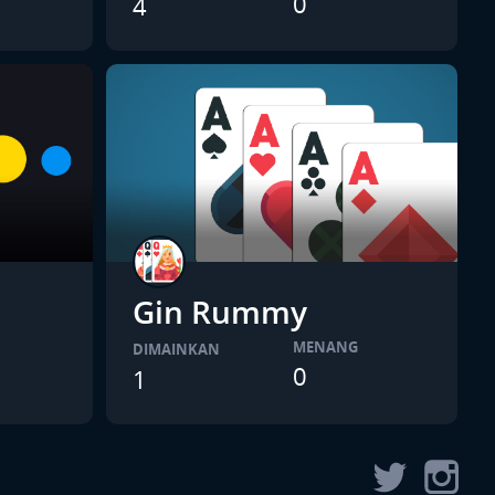
0
4
Gin Rummy
MENANG
DIMAINKAN
0
1