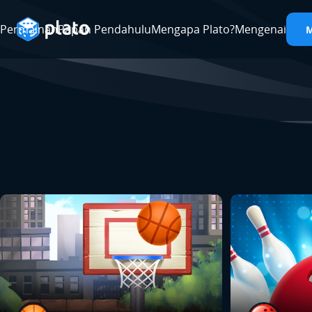
Permainan
Papan Pendahulu
Mengapa Plato?
Mengenai