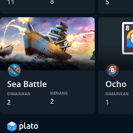
8
11
5
Sea Battle
Ocho
MENANG
DIMAINKAN
DIMAINKAN
2
2
1