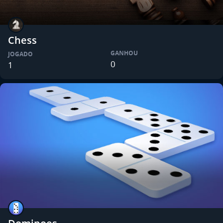
Chess
GANHOU
JOGADO
0
1