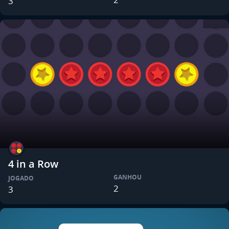
3
4 in a Row
GANHOU
JOGADO
2
3