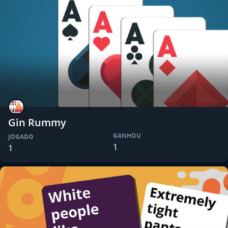
Gin Rummy
GANHOU
JOGADO
1
1