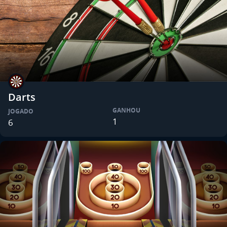
Darts
GANHOU
JOGADO
1
6