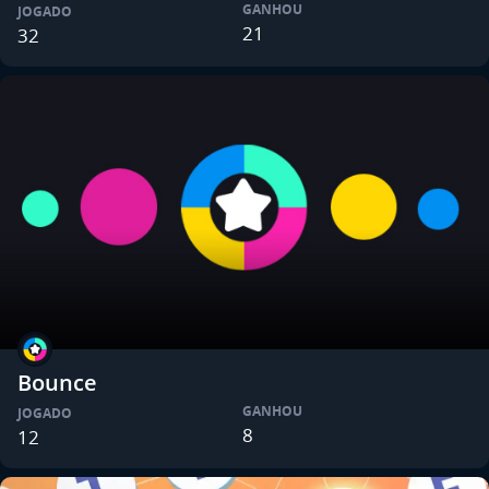
GANHOU
JOGADO
21
32
Bounce
GANHOU
JOGADO
8
12