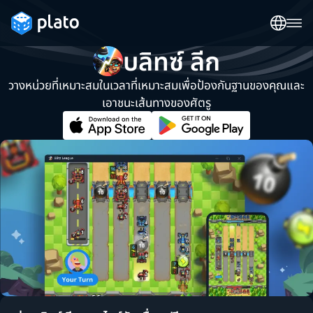
บลิทซ์ ลีก
วางหน่วยที่เหมาะสมในเวลาที่เหมาะสมเพื่อป้องกันฐานของคุณและ
เอาชนะเส้นทางของศัตรู