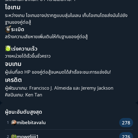
ไอเทม
ระหว่างเกม ไอเทมอาจปรากฏแบบสุ่มในเลน เก็บไอเทมโดยส่งมันไปยัง
ฐานของคู่ต่อสู้
ระเบิด
สร้างความเสียหายเพิ่มเติมให้กับฐานของคู่ต่อสู้
เร่งความเร็ว
วางหน่วยได้เร็วขึ้นชั่วคราว
จบเกม
ผู้เล่นที่ลด HP ของคู่ต่อสู้จนหมดได้สำเร็จจะชนะการแข่งขัน!
เครดิต
ผู้พัฒนาเกม: Francisco J. Almeida และ Jeremy Jackson
ศิลปินเกม: Ken Tan
ผู้ชนะอันดับสูงสุด
mibebitavalu
278
1
mowgliiii1
276
2