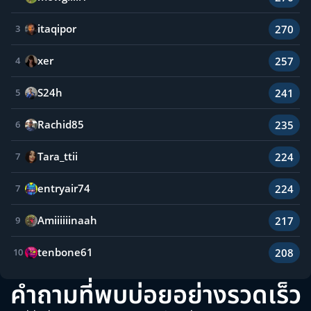
itaqipor
270
3
xer
257
4
S24h
241
5
Rachid85
235
6
Tara_ttii
224
7
entryair74
224
7
Amiiiiiinaah
217
9
tenbone61
208
10
คำถามที่พบบ่อยอย่างรวดเร็ว