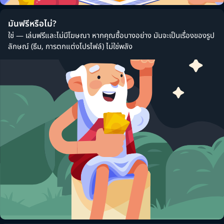
มันฟรีหรือไม่?
ใช่ — เล่นฟรีและไม่มีโฆษณา หากคุณซื้อบางอย่าง มันจะเป็นเรื่องของรูป
ลักษณ์ (ธีม, การตกแต่งโปรไฟล์) ไม่ใช่พลัง