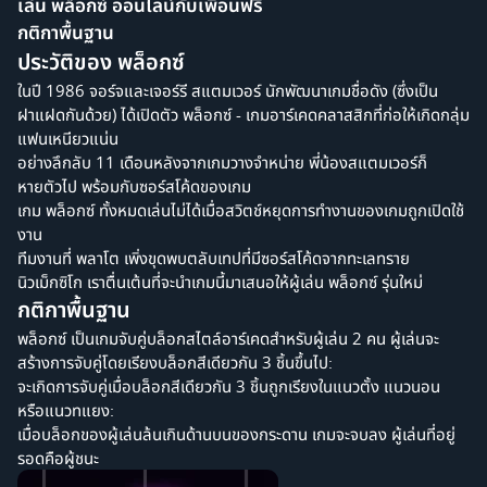
เล่น พล็อกซ์ ออนไลน์กับเพื่อนฟรี
กติกาพื้นฐาน
ประวัติของ พล็อกซ์
ในปี 1986 จอร์จและเจอร์รี สแตมเวอร์ นักพัฒนาเกมชื่อดัง (ซึ่งเป็น
ฝาแฝดกันด้วย) ได้เปิดตัว พล็อกซ์ - เกมอาร์เคดคลาสสิกที่ก่อให้เกิดกลุ่ม
แฟนเหนียวแน่น
อย่างลึกลับ 11 เดือนหลังจากเกมวางจำหน่าย พี่น้องสแตมเวอร์ก็
หายตัวไป พร้อมกับซอร์สโค้ดของเกม
เกม พล็อกซ์ ทั้งหมดเล่นไม่ได้เมื่อสวิตช์หยุดการทำงานของเกมถูกเปิดใช้
งาน
ทีมงานที่ พลาโต เพิ่งขุดพบตลับเทปที่มีซอร์สโค้ดจากทะเลทราย
นิวเม็กซิโก เราตื่นเต้นที่จะนำเกมนี้มาเสนอให้ผู้เล่น พล็อกซ์ รุ่นใหม่
กติกาพื้นฐาน
พล็อกซ์ เป็นเกมจับคู่บล็อกสไตล์อาร์เคดสำหรับผู้เล่น 2 คน ผู้เล่นจะ
สร้างการจับคู่โดยเรียงบล็อกสีเดียวกัน 3 ชิ้นขึ้นไป:
จะเกิดการจับคู่เมื่อบล็อกสีเดียวกัน 3 ชิ้นถูกเรียงในแนวตั้ง แนวนอน
หรือแนวทแยง:
เมื่อบล็อกของผู้เล่นล้นเกินด้านบนของกระดาน เกมจะจบลง ผู้เล่นที่อยู่
รอดคือผู้ชนะ