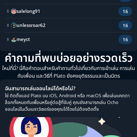
salelong91
16
8
unlessroar62
16
8
meyct
16
8
คำถามที่พบบ่อยอย่างรวดเร็ว
ใหม่ที่นี่? นี่คือคำตอบสำหรับคำถามทั่วไปเกี่ยวกับการเข้าเล่น การเล่น
กับเพื่อน และวิธีที่ Plato ยังคงยุติธรรมและเป็นมิตร
ฉันสามารถเล่นออนไลน์ได้หรือไม่?
ใช่ ติดตั้งแอป Plato บน iOS, Android หรือ macOS เพื่อเล่นแคตตา
ล็อกทั้งหมดกับเพื่อนหรือคู่ต่อสู้ที่จับคู่ คุณยังสามารถเล่น Ocho
ออนไลน์ในเว็บเบราว์เซอร์ของคุณได้โดยไม่ต้องติดตั้ง