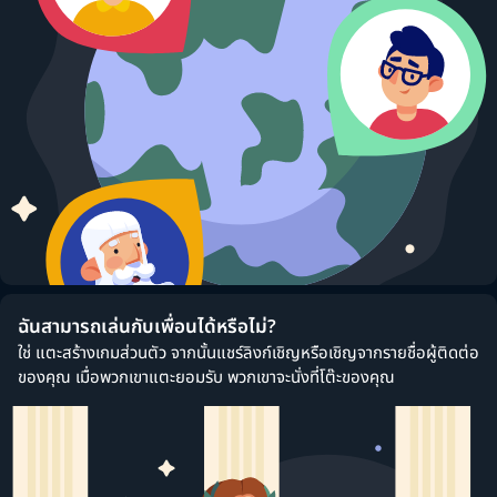
ฉันสามารถเล่นกับเพื่อนได้หรือไม่?
ใช่ แตะสร้างเกมส่วนตัว จากนั้นแชร์ลิงก์เชิญหรือเชิญจากรายชื่อผู้ติดต่อ
ของคุณ เมื่อพวกเขาแตะยอมรับ พวกเขาจะนั่งที่โต๊ะของคุณ