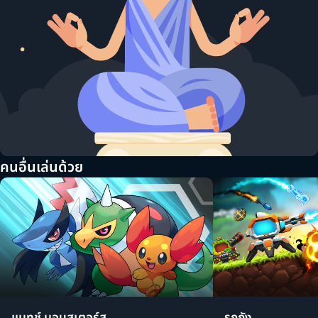
คนอื่นเล่นด้วย
แมทช์ มอนสเตอร์ส
รถถัง