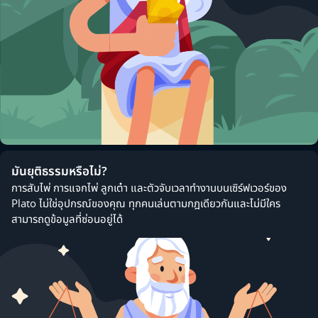
มันยุติธรรมหรือไม่?
การสับไพ่ การแจกไพ่ ลูกเต๋า และตัวจับเวลาทำงานบนเซิร์ฟเวอร์ของ
Plato ไม่ใช่อุปกรณ์ของคุณ ทุกคนเล่นตามกฎเดียวกันและไม่มีใคร
สามารถดูข้อมูลที่ซ่อนอยู่ได้