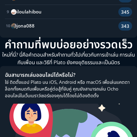
iloulahibou
345
9
jona088
343
10
คำถามที่พบบ่อยอย่างรวดเร็ว
ใหม่ที่นี่? นี่คือคำตอบสำหรับคำถามทั่วไปเกี่ยวกับการเข้าเล่น การเล่น
กับเพื่อน และวิธีที่ Plato ยังคงยุติธรรมและเป็นมิตร
ฉันสามารถเล่นออนไลน์ได้หรือไม่?
ใช่ ติดตั้งแอป Plato บน iOS, Android หรือ macOS เพื่อเล่นแคตตา
ล็อกทั้งหมดกับเพื่อนหรือคู่ต่อสู้ที่จับคู่ คุณยังสามารถเล่น Ocho
ออนไลน์ในเว็บเบราว์เซอร์ของคุณได้โดยไม่ต้องติดตั้ง