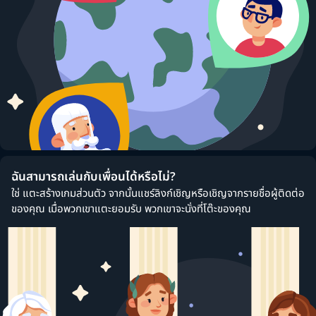
ฉันสามารถเล่นกับเพื่อนได้หรือไม่?
ใช่ แตะสร้างเกมส่วนตัว จากนั้นแชร์ลิงก์เชิญหรือเชิญจากรายชื่อผู้ติดต่อ
ของคุณ เมื่อพวกเขาแตะยอมรับ พวกเขาจะนั่งที่โต๊ะของคุณ