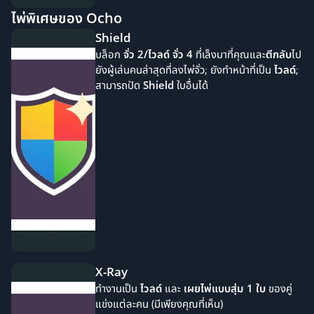
ไพ่พิเศษของ Ocho
Shield
บล็อก
จั่ว 2/ไวลด์ จั่ว 4
ที่เล็งมาที่คุณและ
ตีกลับ
ไป
ยังผู้เล่นคนล่าสุดที่ลงไพ่จั่ว; ยังทำหน้าที่เป็น
ไวลด์
;
สามารถปัด
Shield
ใบอื่นได้
X-Ray
ทำงานเป็น
ไวลด์
และ
เผยไพ่แบบสุ่ม 1 ใบ
ของคู่
แข่งแต่ละคน (มีเพียงคุณที่เห็น)