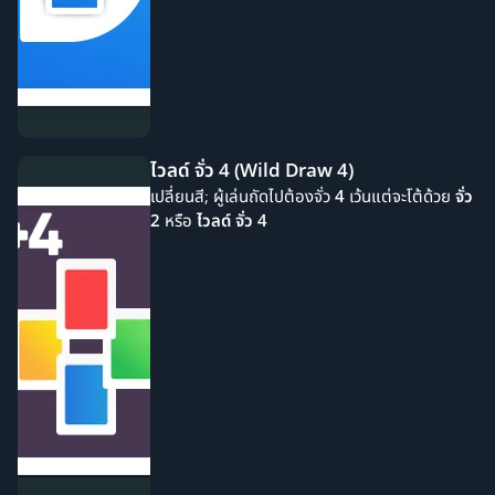
ไวลด์ จั่ว 4 (Wild Draw 4)
เปลี่ยนสี; ผู้เล่นถัดไปต้องจั่ว
4
เว้นแต่จะโต้ด้วย
จั่ว
2
หรือ
ไวลด์ จั่ว 4