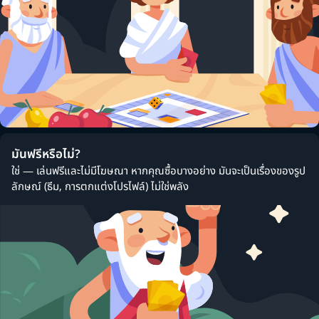
มันฟรีหรือไม่?
ใช่ — เล่นฟรีและไม่มีโฆษณา หากคุณซื้อบางอย่าง มันจะเป็นเรื่องของรูป
ลักษณ์ (ธีม, การตกแต่งโปรไฟล์) ไม่ใช่พลัง