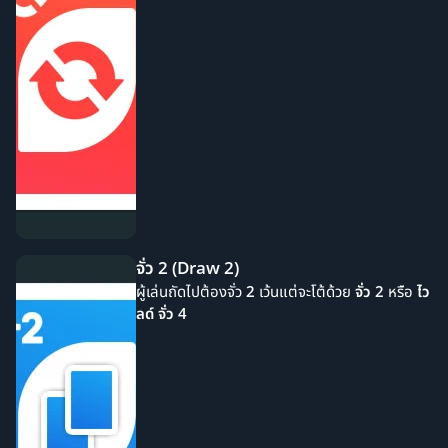
จั่ว 2 (Draw 2)
ผู้เล่นถัดไปต้องจั่ว
2
เว้นแต่จะโต้ด้วย
จั่ว 2
หรือ
ไว
ลด์ จั่ว 4