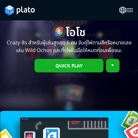
โอโช
Crazy 8s สำหรับผู้เล่นสูงสุด 6 คน จับคู่ไพ่ตามสีหรือหมายเลข
เล่น Wild Ochos และทิ้งไพ่ในมือให้หมดก่อนเพื่อชนะ
QUICK PLAY