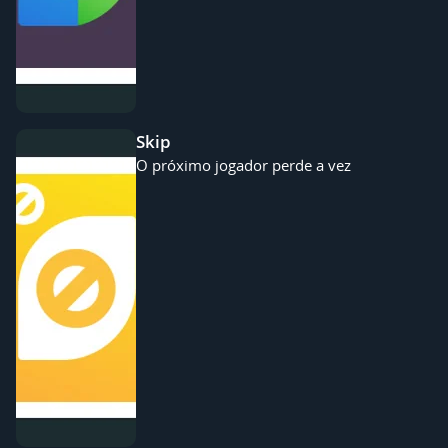
Skip
O próximo jogador perde a vez