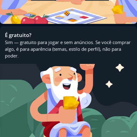
É gratuito?
Sim — gratuito para jogar e sem anúncios. Se você comprar
algo, é para aparência (temas, estilo de perfil), não para
poder.