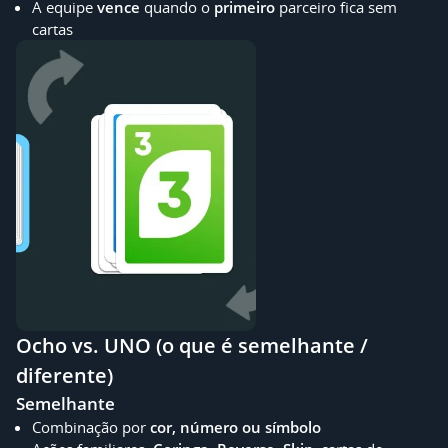
A equipe
vence
quando o
primeiro
parceiro fica sem
cartas
Ocho vs. UNO (o que é semelhante /
diferente)
Semelhante
Combinação por
cor, número ou símbolo