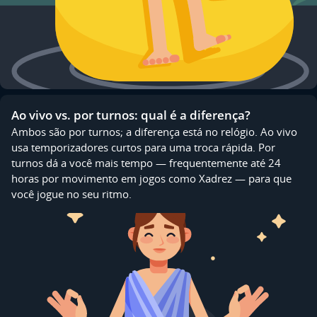
Ao vivo vs. por turnos: qual é a diferença?
Ambos são por turnos; a diferença está no relógio. Ao vivo
usa temporizadores curtos para uma troca rápida. Por
turnos dá a você mais tempo — frequentemente até 24
horas por movimento em jogos como Xadrez — para que
você jogue no seu ritmo.