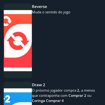
Reverse
Muda o sentido do jogo
Draw 2
O próximo jogador compra
2
, a menos
que contraponha com
Comprar 2
ou
Coringa Comprar 4