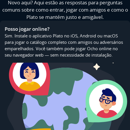
Novo aqui? Aqui estão as respostas para perguntas
comuns sobre como entrar, jogar com amigos e como o
Plato se mantém justo e amigável.
Posso jogar online?
Sim. Instale o aplicativo Plato no iOS, Android ou macOS
para jogar o catálogo completo com amigos ou adversários
emparelhados. Você também pode jogar Ocho online no
seu navegador web — sem necessidade de instalação.