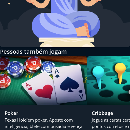
Pessoas também jogam
Poker
Cribbage
Texas Hold’em poker. Aposte com
Jogue as cartas cer
inteligência, blefe com ousadia e vença
pontos corretos e