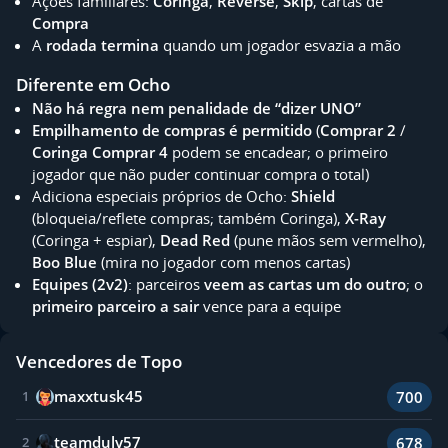
Ações familiares:
Coringa
,
Reverse
,
Skip
, cartas de
Compra
A
rodada termina
quando um jogador esvazia a mão
Diferente em Ocho
Não há regra nem penalidade de “dizer UNO”
Empilhamento de compras é permitido
(
Comprar 2
/
Coringa Comprar 4
podem se encadear; o primeiro
jogador que não puder continuar compra o total)
Adiciona especiais próprios de Ocho:
Shield
(bloqueia/reflete compras; também Coringa),
X-Ray
(Coringa + espiar),
Dead Red
(pune mãos sem vermelho),
Boo Blue
(mira no jogador com menos cartas)
Equipes (2v2)
: parceiros
veem as cartas um do outro
; o
primeiro parceiro a sair
vence para a equipe
Vencedores de Topo
maxxtusk45
700
1
teamduly57
678
2