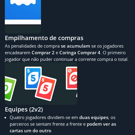
Empilhamento de compras
As penalidades de compra
se acumulam
se os jogadores
encadearem
Comprar 2
e
Coringa Comprar 4
. O primeiro
jogador que não puder continuar a corrente compra o total.
Equipes (2v2)
Quatro jogadores dividem-se em
duas equipes
; os
parceiros se sentam frente a frente e
podem ver as
cartas um do outro