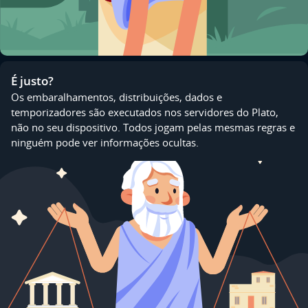
É justo?
Os embaralhamentos, distribuições, dados e
temporizadores são executados nos servidores do Plato,
não no seu dispositivo. Todos jogam pelas mesmas regras e
ninguém pode ver informações ocultas.