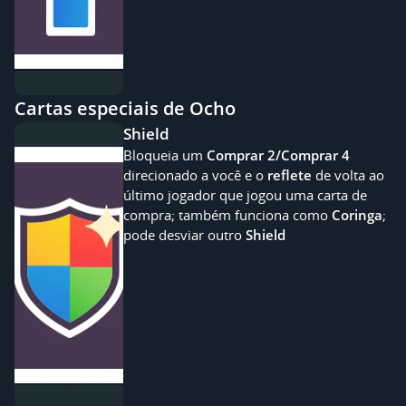
Cartas especiais de Ocho
Shield
Bloqueia um
Comprar 2/Comprar 4
direcionado a você e o
reflete
de volta ao
último jogador que jogou uma carta de
compra; também funciona como
Coringa
;
pode desviar outro
Shield