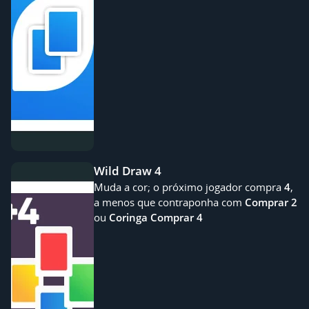
Wild Draw 4
Muda a cor; o próximo jogador compra
4
,
a menos que contraponha com
Comprar 2
ou
Coringa Comprar 4