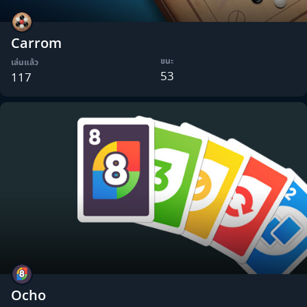
Carrom
ชนะ
เล่นแล้ว
53
117
Ocho