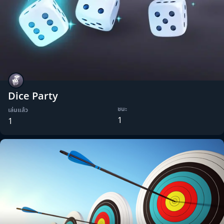
Dice Party
ชนะ
เล่นแล้ว
1
1