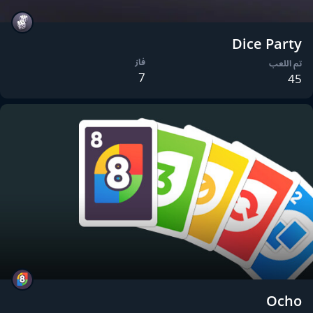
Dice Party
فاز
تم اللعب
7
45
Ocho