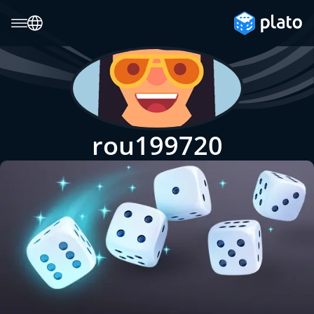
rou199720