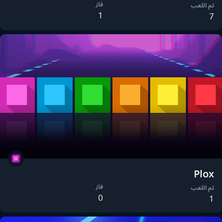
فاز
تم اللعب
1
7
Plox
فاز
تم اللعب
0
1