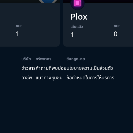
Plox
ชนะ
ชนะ
เล่นแล้ว
1
0
1
บริษัท
ทรัพยากร
ข้อกฎหมาย
ข่าวสาร
คำถามที่พบบ่อย
นโยบายความเป็นส่วนตัว
อาชีพ
แนวทางชุมชน
ข้อกำหนดในการให้บริการ