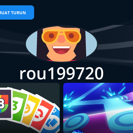
MUAT TURUN
rou199720