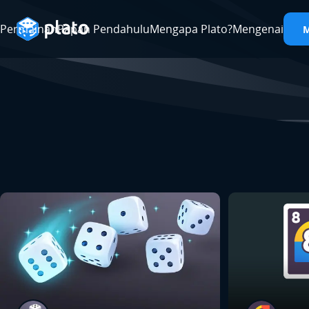
Permainan
Papan Pendahulu
Mengapa Plato?
Mengenai