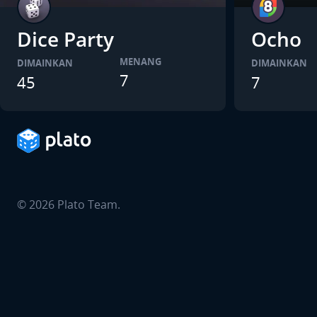
Dice Party
Ocho
MENANG
DIMAINKAN
DIMAINKAN
7
45
7
©
2026
Plato Team.