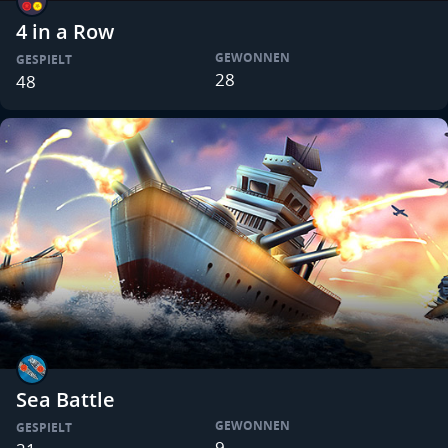
4 in a Row
GEWONNEN
GESPIELT
28
48
Sea Battle
GEWONNEN
GESPIELT
9