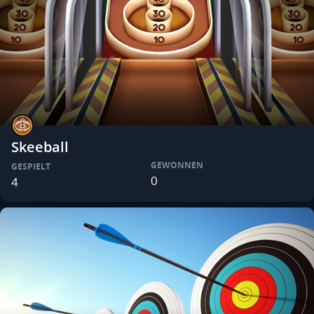
Skeeball
GEWONNEN
GESPIELT
0
4