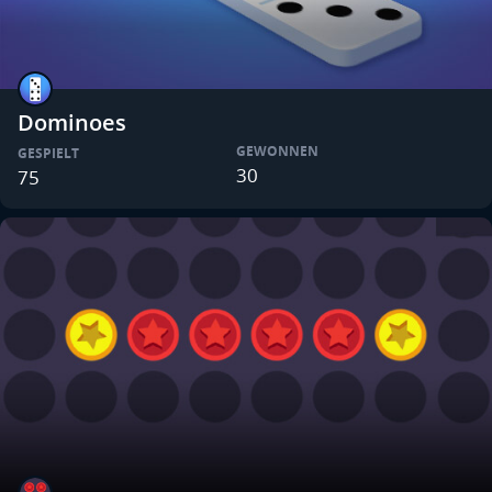
Dominoes
GEWONNEN
GESPIELT
30
75