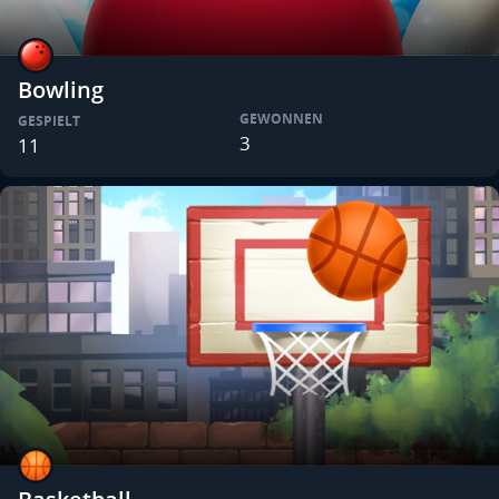
Bowling
GEWONNEN
GESPIELT
3
11