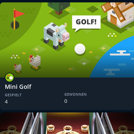
Mini Golf
GEWONNEN
GESPIELT
0
4