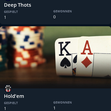
Deep Thots
GEWONNEN
GESPIELT
0
1
Hold'em
GEWONNEN
GESPIELT
1
1