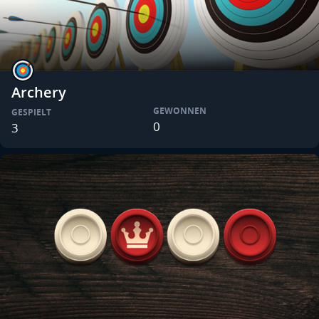
Archery
GEWONNEN
GESPIELT
0
3