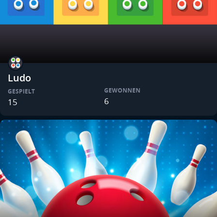
Ludo
GEWONNEN
GESPIELT
6
15