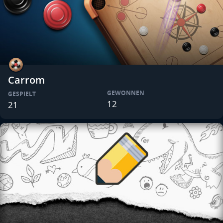
Carrom
GEWONNEN
GESPIELT
12
21