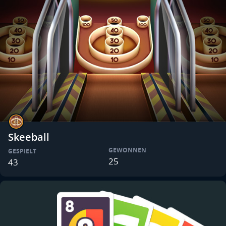
Skeeball
GEWONNEN
GESPIELT
25
43