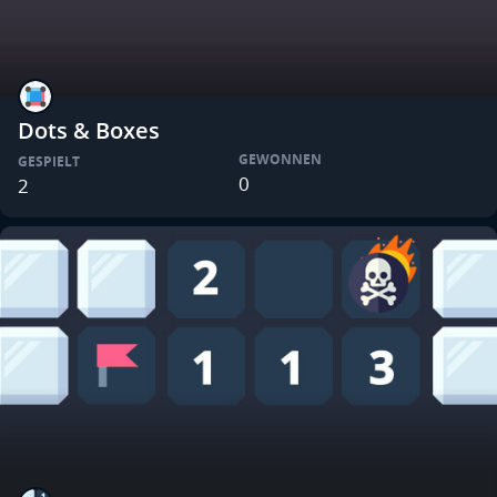
Dots & Boxes
GEWONNEN
GESPIELT
0
2