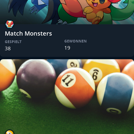
Match Monsters
GEWONNEN
GESPIELT
19
38