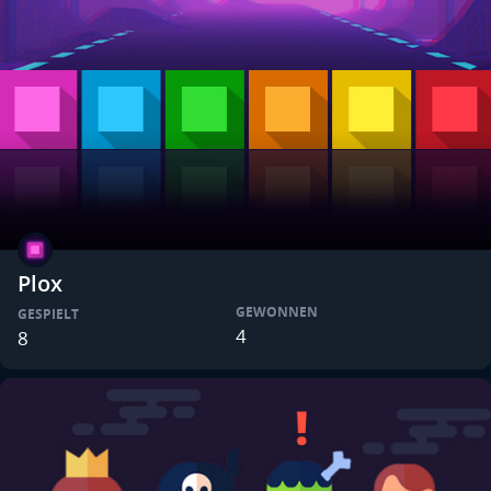
Plox
GEWONNEN
GESPIELT
4
8