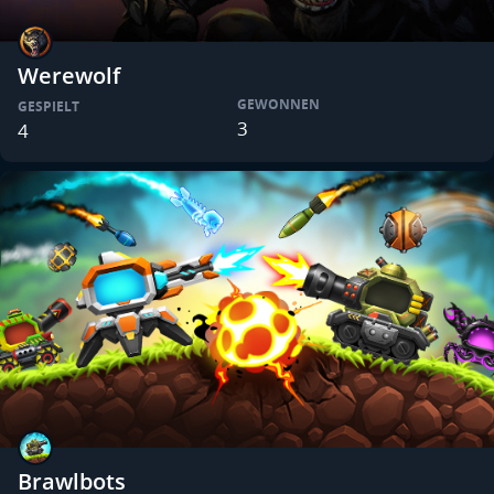
Werewolf
GEWONNEN
GESPIELT
3
4
Brawlbots