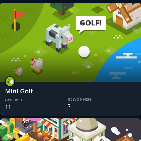
Mini Golf
GEWONNEN
GESPIELT
7
11