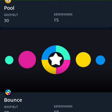
Pool
GEWONNEN
GESPIELT
15
30
Bounce
GEWONNEN
GESPIELT
10