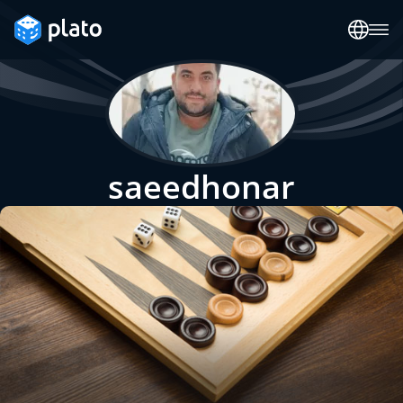
saeedhonar