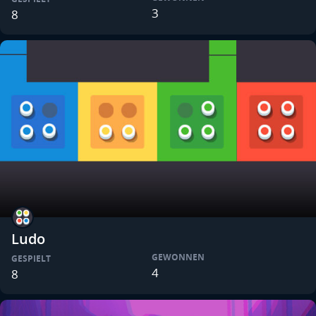
3
8
Ludo
GEWONNEN
GESPIELT
4
8