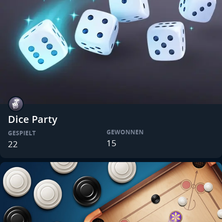
Dice Party
GEWONNEN
GESPIELT
15
22