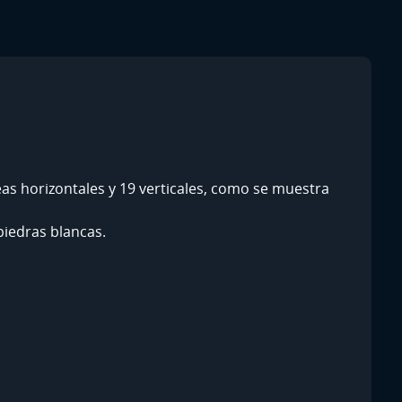
as horizontales y 19 verticales, como se muestra
piedras blancas.