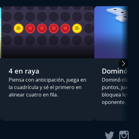
4 en raya
Dominó
Piensa con anticipación, juega en
Dominó clásico
la cuadrícula y sé el primero en
puntos, juega to
alinear cuatro en fila.
bloquea los mo
oponente.