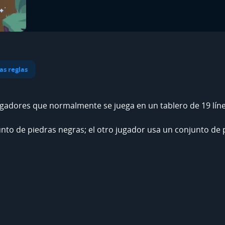
as reglas
ugadores que normalmente se juega en un tablero de 19 líne
nto de piedras negras; el otro jugador usa un conjunto de 