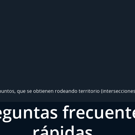
puntos, que se obtienen rodeando territorio (intersecciones
eguntas frecuent
rápidas