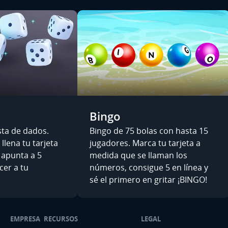
Bingo
esta de dados.
Bingo de 75 bolas con hasta 15
llena tu tarjeta
jugadores. Marca tu tarjeta a
 apunta a 5
medida que se llaman los
cer a tu
números, consigue 5 en línea y
sé el primero en gritar ¡BINGO!
EMPRESA
RECURSOS
LEGAL