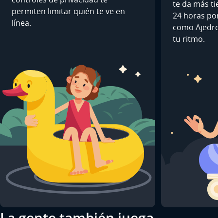
te da más t
permiten limitar quién te ve en
24 horas po
línea.
como Ajedre
tu ritmo.
La gente también juega