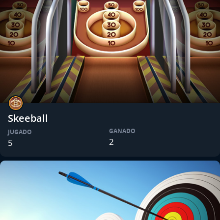
Skeeball
GANADO
JUGADO
2
5