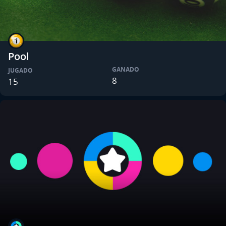
Pool
GANADO
JUGADO
8
15