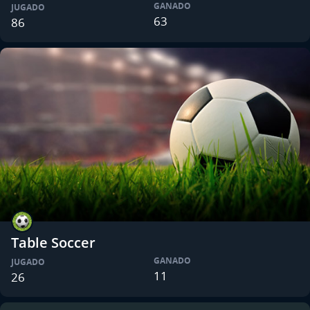
GANADO
JUGADO
63
86
Table Soccer
GANADO
JUGADO
11
26