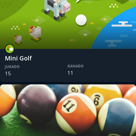
Mini Golf
GANADO
JUGADO
11
15