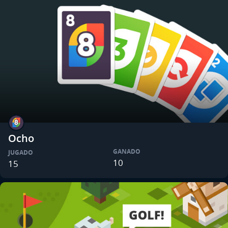
Ocho
GANADO
JUGADO
10
15