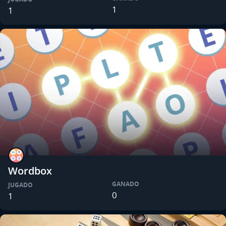
1
1
Wordbox
GANADO
JUGADO
0
1