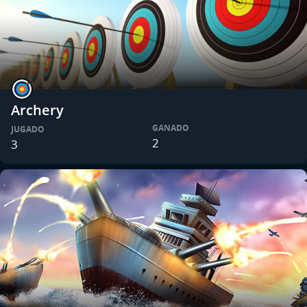
Archery
GANADO
JUGADO
2
3