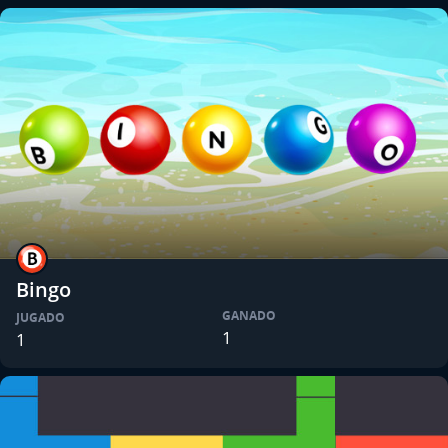
Bingo
GANADO
JUGADO
1
1