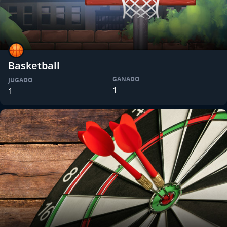
Basketball
GANADO
JUGADO
1
1