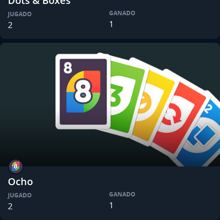
Dots & Boxes
GANADO
JUGADO
1
2
Ocho
GANADO
JUGADO
1
2