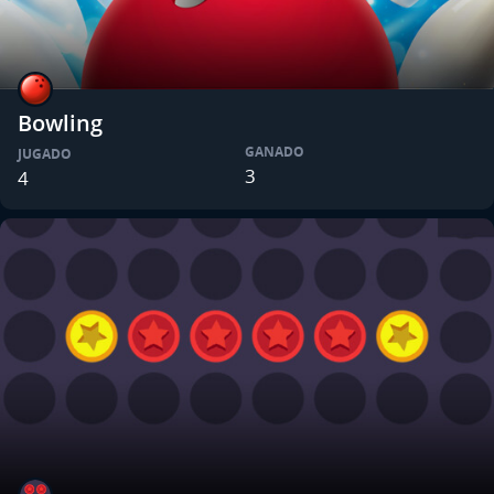
Bowling
GANADO
JUGADO
3
4