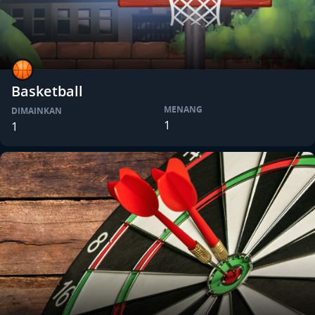
Basketball
MENANG
DIMAINKAN
1
1