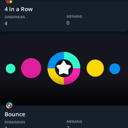
4 in a Row
MENANG
DIMAINKAN
0
4
Bounce
MENANG
DIMAINKAN
2