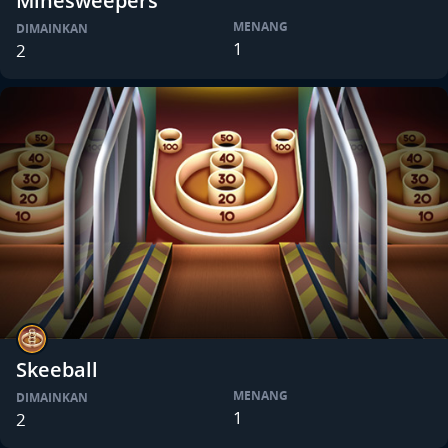
Minesweepers
MENANG
DIMAINKAN
1
2
Skeeball
MENANG
DIMAINKAN
1
2