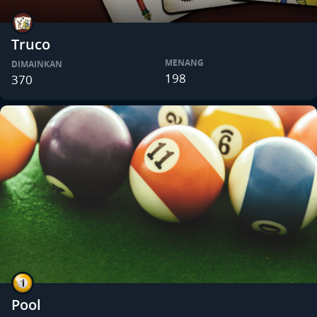
Truco
MENANG
DIMAINKAN
198
370
Pool