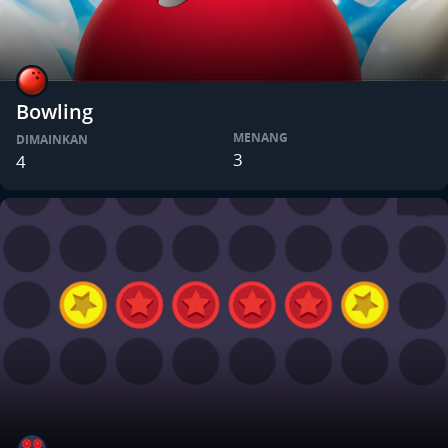
Bowling
MENANG
DIMAINKAN
3
4