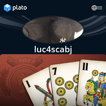
luc4scabj