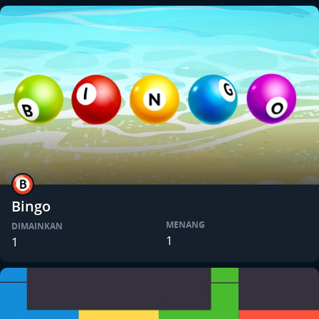
Bingo
MENANG
DIMAINKAN
1
1