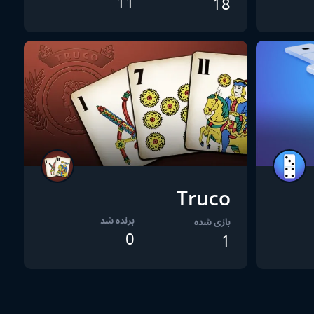
11
18
Truco
برنده شد
بازی شده
0
1