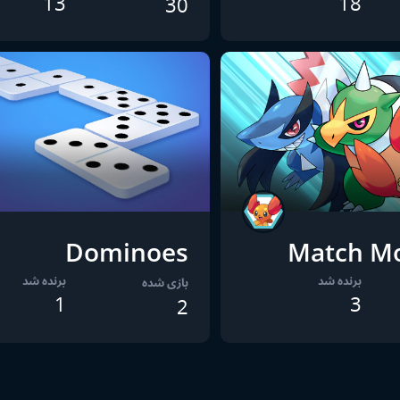
13
18
30
Dominoes
Match Mo
برنده شد
برنده شد
بازی شده
1
3
2