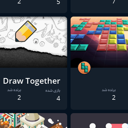
2
7
5
Draw Together
برنده شد
برنده شد
بازی شده
2
2
4