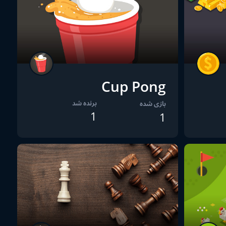
Cup Pong
برنده شد
بازی شده
1
1