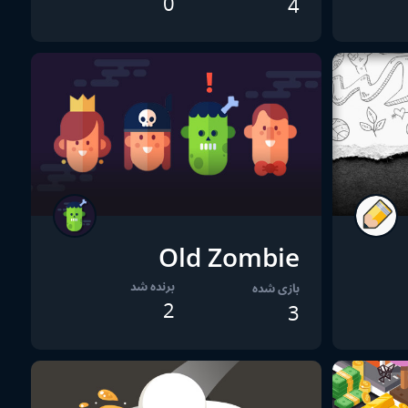
0
4
Old Zombie
برنده شد
بازی شده
2
3