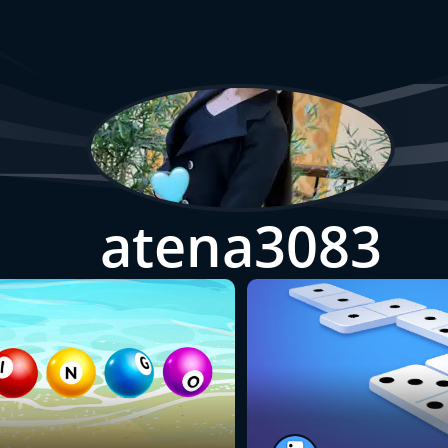
atena3083