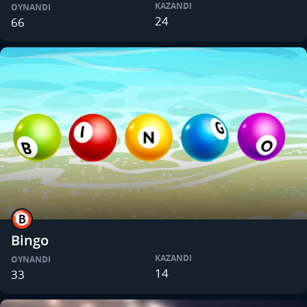
KAZANDI
OYNANDI
24
66
Bingo
KAZANDI
OYNANDI
14
33