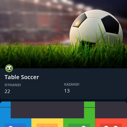
Table Soccer
KAZANDI
OYNANDI
13
22