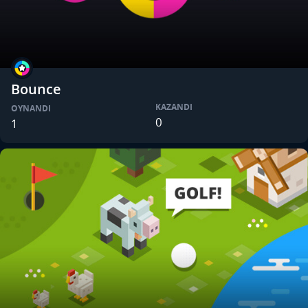
Bounce
KAZANDI
OYNANDI
0
1