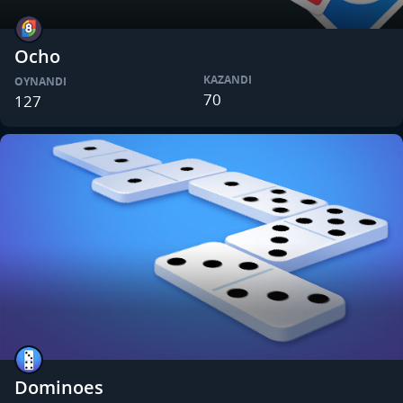
Ocho
KAZANDI
OYNANDI
70
127
Dominoes