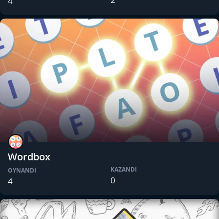
4
Wordbox
KAZANDI
OYNANDI
0
4