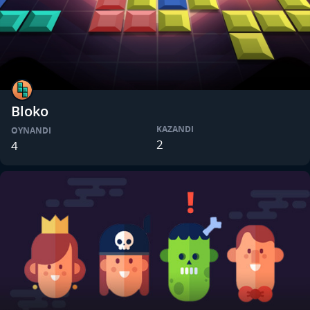
Bloko
KAZANDI
OYNANDI
2
4