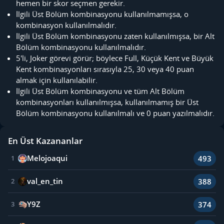
hemen bir skor seçmen gerekir.
İlgili Üst Bölüm kombinasyonu kullanılmamışsa, o
kombinasyon kullanılmalıdır.
İlgili Üst Bölüm kombinasyonu zaten kullanılmışsa, bir Alt
Bölüm kombinasyonu kullanılmalıdır.
5'li, Joker görevi görür; böylece Full, Küçük Kent ve Büyük
Kent kombinasyonları sırasıyla 25, 30 veya 40 puan
almak için kullanılabilir.
İlgili Üst Bölüm kombinasyonu ve tüm Alt Bölüm
kombinasyonları kullanılmışsa, kullanılmamış bir Üst
Bölüm kombinasyonu kullanılmalı ve 0 puan yazılmalıdır.
En Üst Kazananlar
Melojoaqui
493
1
val_en_tin
388
2
Y9Z
374
3