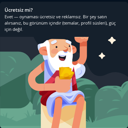
Ücretsiz mi?
Evet — oynaması ücretsiz ve reklamsız. Bir şey satın
alırsanız, bu görünüm içindir (temalar, profil süsleri), güç
için değil.