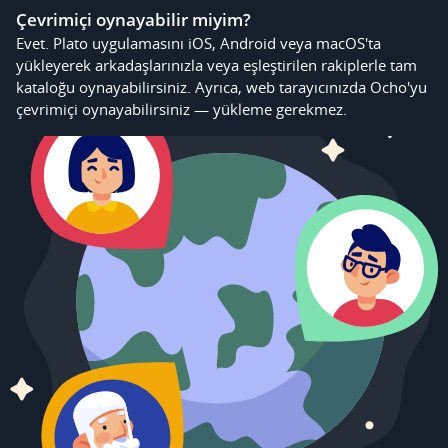
Çevrimiçi oynayabilir miyim?
Evet. Plato uygulamasını iOS, Android veya macOS'ta
yükleyerek arkadaşlarınızla veya eşleştirilen rakiplerle tam
kataloğu oynayabilirsiniz. Ayrıca, web tarayıcınızda Ocho'yu
çevrimiçi oynayabilirsiniz — yükleme gerekmez.