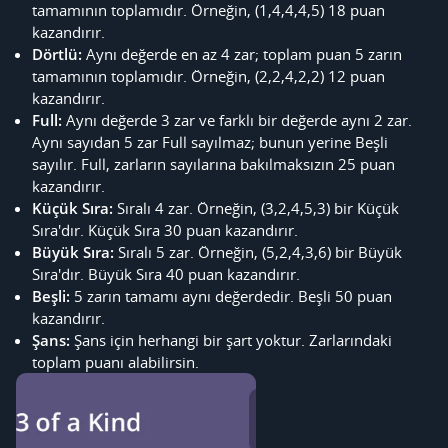
tamamının toplamıdır. Örneğin, (1,4,4,4,5) 18 puan
kazandırır.
Dörtlü:
Aynı değerde en az 4 zar; toplam puan 5 zarın
tamamının toplamıdır. Örneğin, (2,2,4,2,2) 12 puan
kazandırır.
Full:
Aynı değerde 3 zar ve farklı bir değerde aynı 2 zar.
Aynı sayıdan 5 zar Full sayılmaz; bunun yerine Beşli
sayılır. Full, zarların sayılarına bakılmaksızın 25 puan
kazandırır.
Küçük Sıra:
Sıralı 4 zar. Örneğin, (3,2,4,5,3) bir Küçük
Sıra'dır. Küçük Sıra 30 puan kazandırır.
Büyük Sıra:
Sıralı 5 zar. Örneğin, (5,2,4,3,6) bir Büyük
Sıra'dır. Büyük Sıra 40 puan kazandırır.
Beşli:
5 zarın tamamı aynı değerdedir. Beşli 50 puan
kazandırır.
Şans:
Şans için herhangi bir şart yoktur. Zarlarındaki
toplam puanı alabilirsin.