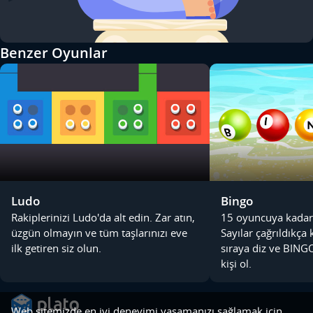
Benzer Oyunlar
Ludo
Bingo
Rakiplerinizi Ludo'da alt edin. Zar atın,
15 oyuncuya kadar 
üzgün olmayın ve tüm taşlarınızı eve
Sayılar çağrıldıkça k
ilk getiren siz olun.
sıraya diz ve BINGO
kişi ol.
Web sitemizde en iyi deneyimi yaşamanızı sağlamak için