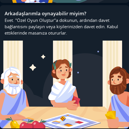
Arkadaşlarımla oynayabilir miyim?
Evet. "Özel Oyun Oluştur"a dokunun, ardından davet
bağlantısını paylaşın veya kişilerinizden davet edin. Kabul
ettiklerinde masanıza otururlar.