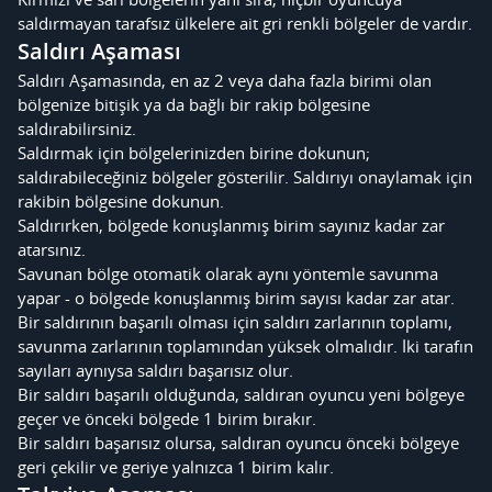
saldırmayan tarafsız ülkelere ait gri renkli bölgeler de vardır.
Saldırı Aşaması
Saldırı Aşamasında, en az 2 veya daha fazla birimi olan
bölgenize bitişik ya da bağlı bir rakip bölgesine
saldırabilirsiniz.
Saldırmak için bölgelerinizden birine dokunun;
saldırabileceğiniz bölgeler gösterilir. Saldırıyı onaylamak için
rakibin bölgesine dokunun.
Saldırırken, bölgede konuşlanmış birim sayınız kadar zar
atarsınız.
Savunan bölge otomatik olarak aynı yöntemle savunma
yapar - o bölgede konuşlanmış birim sayısı kadar zar atar.
Bir saldırının başarılı olması için saldırı zarlarının toplamı,
savunma zarlarının toplamından yüksek olmalıdır. İki tarafın
sayıları aynıysa saldırı başarısız olur.
Bir saldırı başarılı olduğunda, saldıran oyuncu yeni bölgeye
geçer ve önceki bölgede 1 birim bırakır.
Bir saldırı başarısız olursa, saldıran oyuncu önceki bölgeye
geri çekilir ve geriye yalnızca 1 birim kalır.