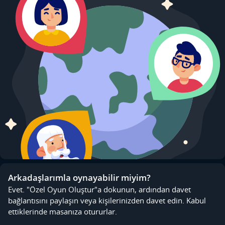
Arkadaşlarımla oynayabilir miyim?
Evet. "Özel Oyun Oluştur"a dokunun, ardından davet
bağlantısını paylaşın veya kişilerinizden davet edin. Kabul
ettiklerinde masanıza otururlar.