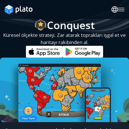
Conquest
Küresel ölçekte strateji. Zar atarak toprakları işgal et ve
haritayı rakibinden al.