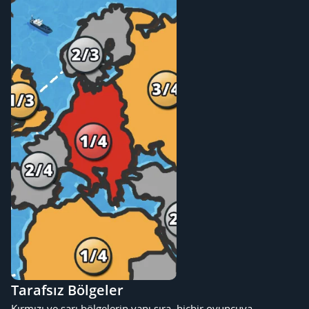
Tarafsız Bölgeler
Kırmızı ve sarı bölgelerin yanı sıra, hiçbir oyuncuya