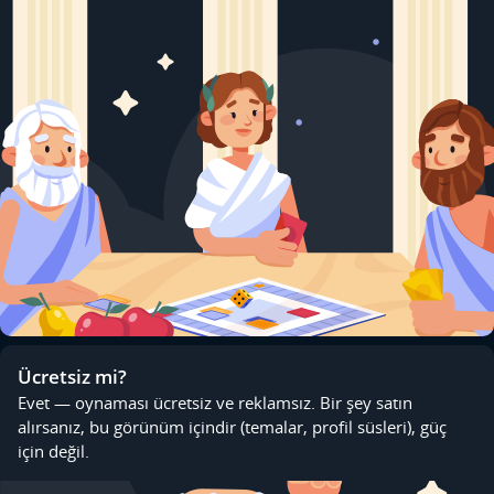
Ücretsiz mi?
Evet — oynaması ücretsiz ve reklamsız. Bir şey satın
alırsanız, bu görünüm içindir (temalar, profil süsleri), güç
için değil.