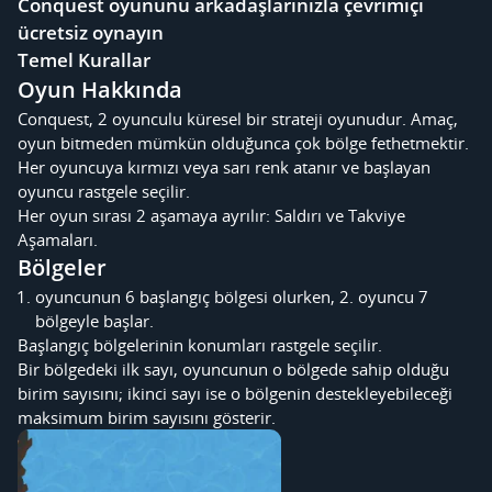
Conquest oyununu arkadaşlarınızla çevrimiçi
ücretsiz oynayın
Temel Kurallar
Oyun Hakkında
Conquest, 2 oyunculu küresel bir strateji oyunudur. Amaç,
oyun bitmeden mümkün olduğunca çok bölge fethetmektir.
Her oyuncuya kırmızı veya sarı renk atanır ve başlayan
oyuncu rastgele seçilir.
Her oyun sırası 2 aşamaya ayrılır: Saldırı ve Takviye
Aşamaları.
Bölgeler
oyuncunun 6 başlangıç bölgesi olurken, 2. oyuncu 7
bölgeyle başlar.
Başlangıç bölgelerinin konumları rastgele seçilir.
Bir bölgedeki ilk sayı, oyuncunun o bölgede sahip olduğu
birim sayısını; ikinci sayı ise o bölgenin destekleyebileceği
maksimum birim sayısını gösterir.