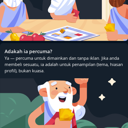
Adakah ia percuma?
Ya — percuma untuk dimainkan dan tanpa iklan. Jika anda
membeli sesuatu, ia adalah untuk penampilan (tema, hiasan
profil), bukan kuasa.