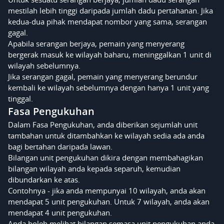
mestilah lebih tinggi daripada jumlah dadu pertahanan. Jika
kedua-dua pihak mendapat nombor yang sama, serangan
gagal.
Apabila serangan berjaya, pemain yang menyerang
bergerak masuk ke wilayah baharu, meninggalkan 1 unit di
wilayah sebelumnya.
Jika serangan gagal, pemain yang menyerang berundur
kembali ke wilayah sebelumnya dengan hanya 1 unit yang
tinggal.
Fasa Pengukuhan
Dalam Fasa Pengukuhan, anda diberikan sejumlah unit
tambahan untuk ditambahkan ke wilayah sedia ada anda
bagi bertahan daripada lawan.
Bilangan unit pengukuhan dikira dengan membahagikan
bilangan wilayah anda kepada separuh, kemudian
dibundarkan ke atas.
Contohnya - jika anda mempunyai 10 wilayah, anda akan
mendapat 5 unit pengukuhan. Untuk 7 wilayah, anda akan
mendapat 4 unit pengukuhan.
Anda boleh melihat bilangan semasa unit pengukuhan anda