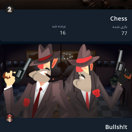
Chess
برنده شد
بازی شده
16
77
Bullsh!t