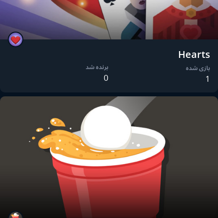
Hearts
برنده شد
بازی شده
0
1