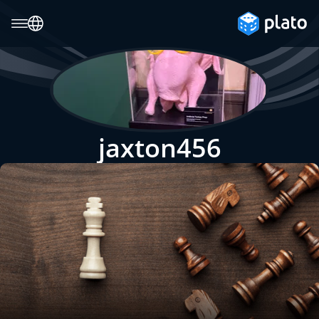
jaxton456