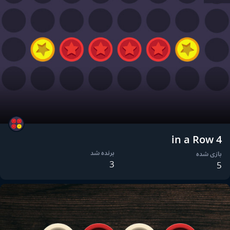
4 in a Row
برنده شد
بازی شده
3
5