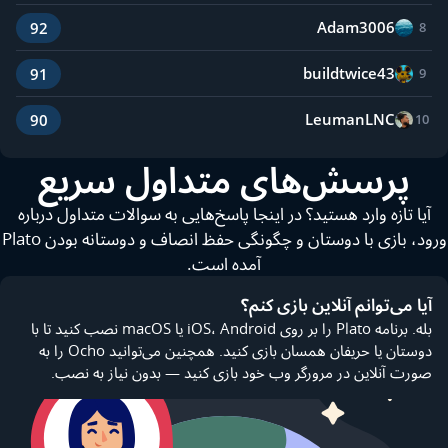
Adam3006
92
8
buildtwice43
91
9
LeumanLNC
90
10
پرسش‌های متداول سریع
آیا تازه وارد هستید؟ در اینجا پاسخ‌هایی به سوالات متداول درباره
ورود، بازی با دوستان و چگونگی حفظ انصاف و دوستانه بودن Plato
آمده است.
آیا می‌توانم آنلاین بازی کنم؟
بله. برنامه Plato را بر روی iOS، Android یا macOS نصب کنید تا با
دوستان یا حریفان همسان بازی کنید. همچنین می‌توانید Ocho را به
صورت آنلاین در مرورگر وب خود بازی کنید — بدون نیاز به نصب.