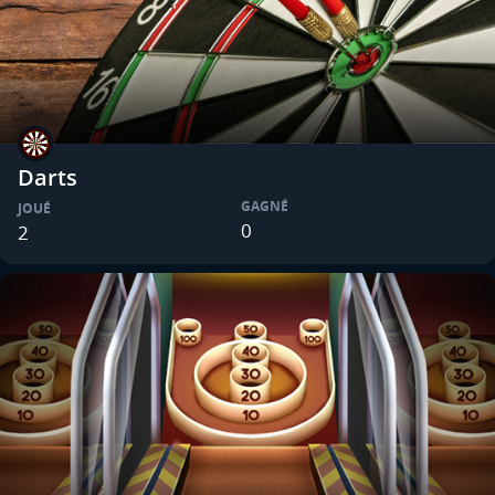
Darts
GAGNÉ
JOUÉ
0
2