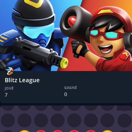
Blitz League
GAGNÉ
JOUÉ
0
7