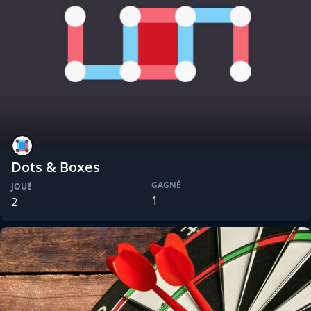
Dots & Boxes
GAGNÉ
JOUÉ
1
2