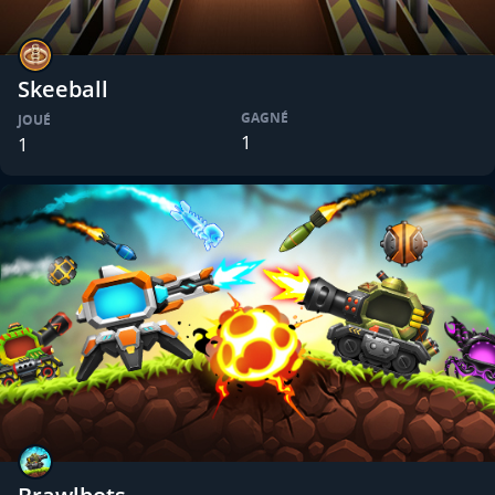
Skeeball
GAGNÉ
JOUÉ
1
1