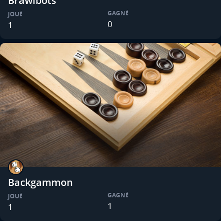
Brawlbots
GAGNÉ
JOUÉ
0
1
Backgammon
GAGNÉ
JOUÉ
1
1