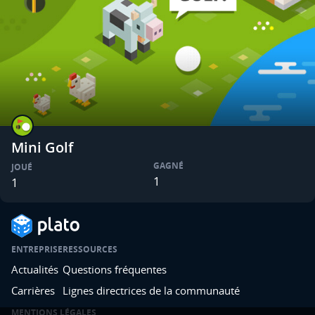
Mini Golf
GAGNÉ
JOUÉ
1
1
ENTREPRISE
RESSOURCES
Actualités
Questions fréquentes
Carrières
Lignes directrices de la communauté
MENTIONS LÉGALES