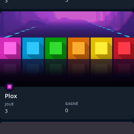
3
Plox
GAGNÉ
JOUÉ
0
3