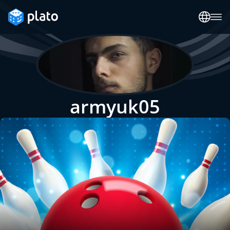
armyuk05