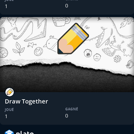
0
1
Draw Together
GAGNÉ
JOUÉ
0
1