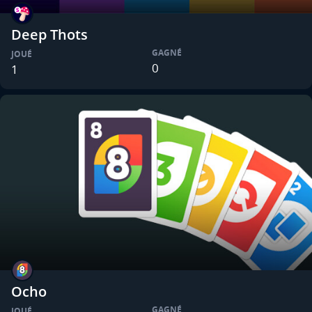
Deep Thots
GAGNÉ
JOUÉ
0
1
Ocho
GAGNÉ
JOUÉ