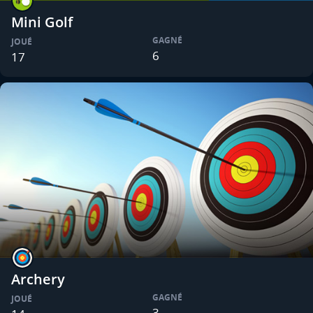
Mini Golf
GAGNÉ
JOUÉ
6
17
Archery
GAGNÉ
JOUÉ
3