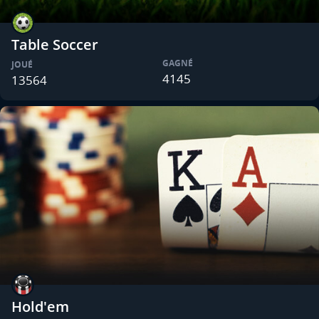
Table Soccer
GAGNÉ
JOUÉ
4145
13564
Hold'em