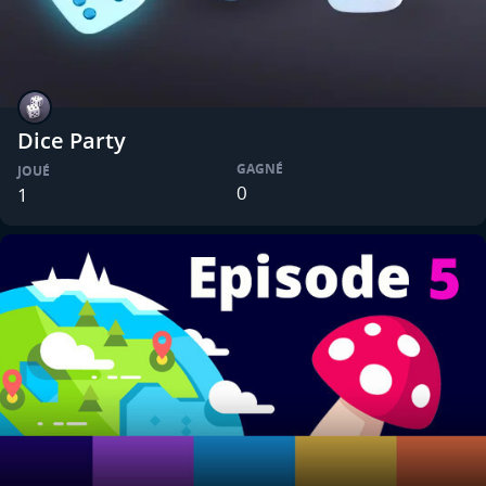
Dice Party
GAGNÉ
JOUÉ
0
1