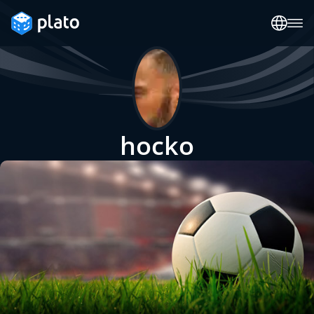
hocko