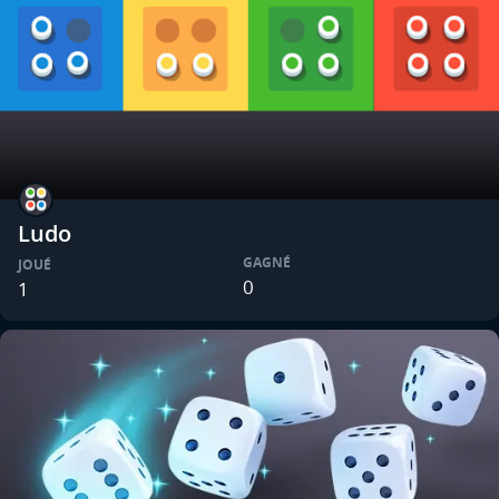
Ludo
GAGNÉ
JOUÉ
0
1