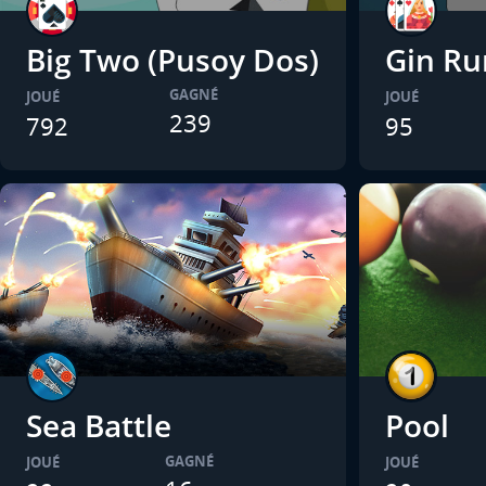
Big Two (Pusoy Dos)
Gin R
GAGNÉ
JOUÉ
JOUÉ
239
792
95
Sea Battle
Pool
GAGNÉ
JOUÉ
JOUÉ