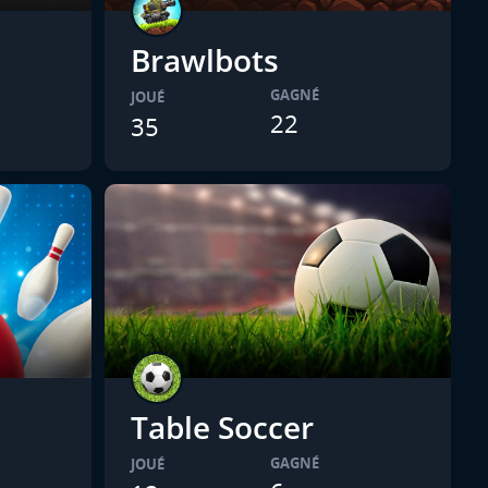
Brawlbots
GAGNÉ
JOUÉ
22
35
Table Soccer
GAGNÉ
JOUÉ