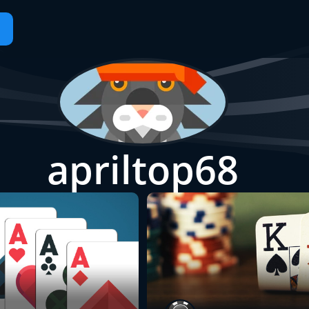
apriltop68