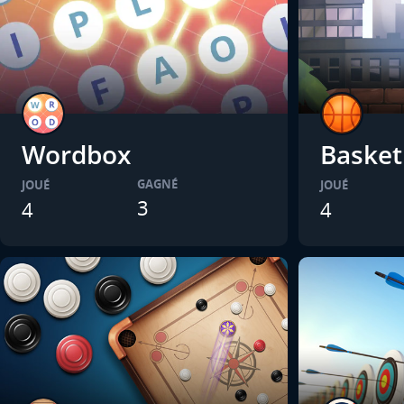
Wordbox
Basket
GAGNÉ
JOUÉ
JOUÉ
3
4
4