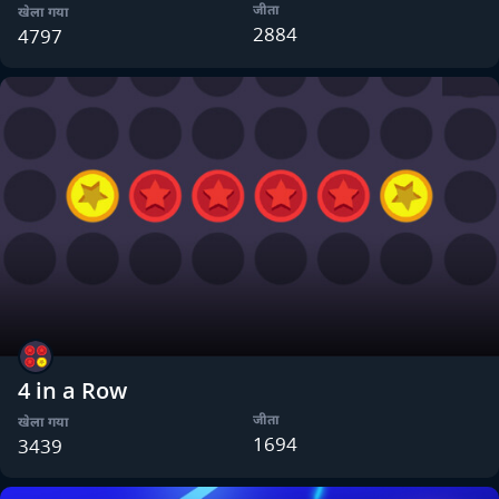
जीता
खेला गया
2884
4797
4 in a Row
जीता
खेला गया
1694
3439