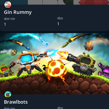
Gin Rummy
जीता
खेला गया
1
1
Brawlbots
जीता
खेला गया