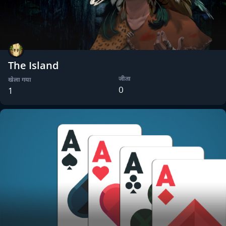
The Island
जीता
खेला गया
0
1