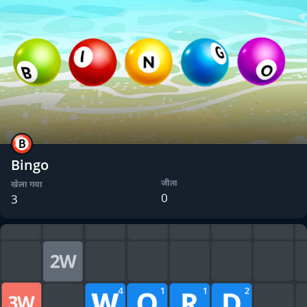
Bingo
जीता
खेला गया
0
3