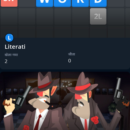
Literati
जीता
खेला गया
0
2