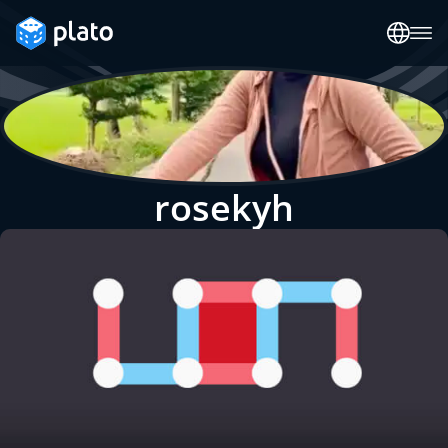
rosekyh