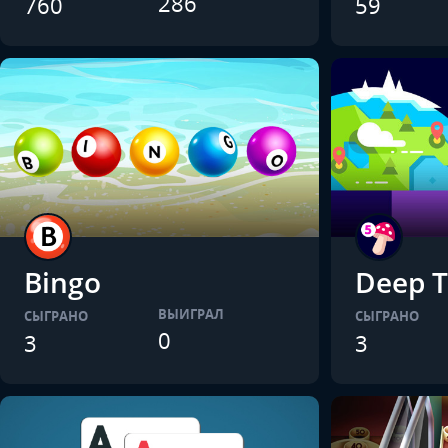
286
760
59
Bingo
Deep T
ВЫИГРАЛ
СЫГРАНО
СЫГРАНО
0
3
3