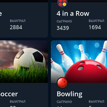
e
4 in a Row
ВЫИГРАЛ
ВЫИГРАЛ
СЫГРАНО
2884
1694
3439
Soccer
Bowling
ВЫИГРАЛ
ВЫИГРАЛ
СЫГРАНО