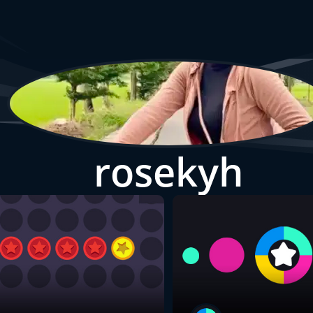
rosekyh