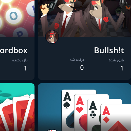
ordbox
Bullsh!t
برنده شد
بازی شده
بازی شده
0
1
1