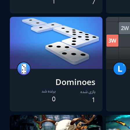
1
7
Dominoes
برنده شد
بازی شده
0
1