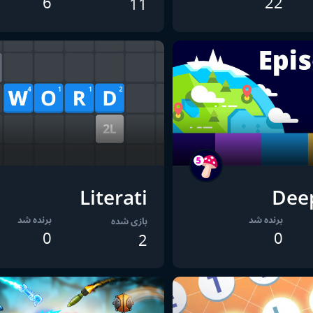
6
22
11
Literati
Dee
برنده شد
برنده شد
بازی شده
0
0
2