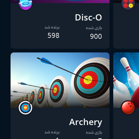
Disc-O
برنده شد
بازی شده
598
900
Archery
برنده شد
بازی شده