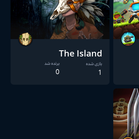
The Island
برنده شد
بازی شده
0
1