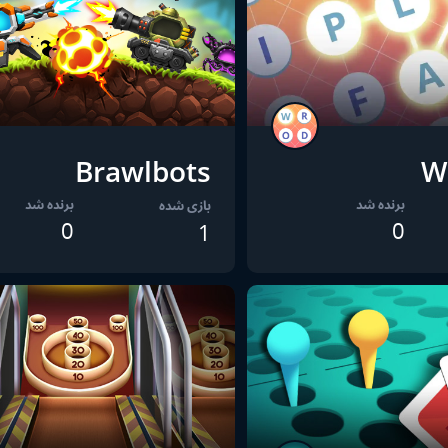
Brawlbots
W
برنده شد
برنده شد
بازی شده
0
0
1