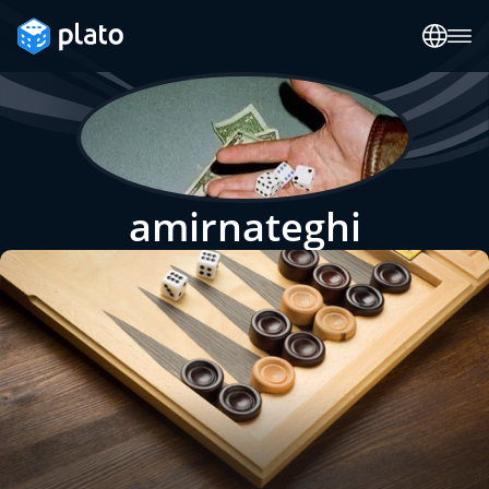
amirnateghi