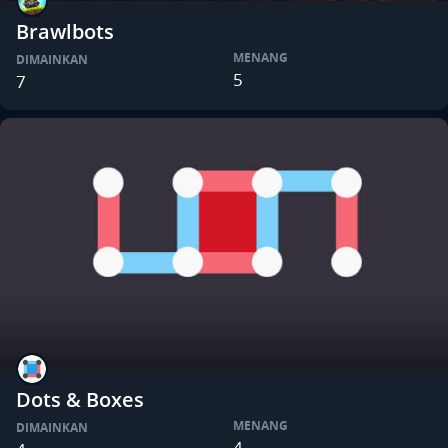
Brawlbots
MENANG
DIMAINKAN
5
7
Dots & Boxes
MENANG
DIMAINKAN
4