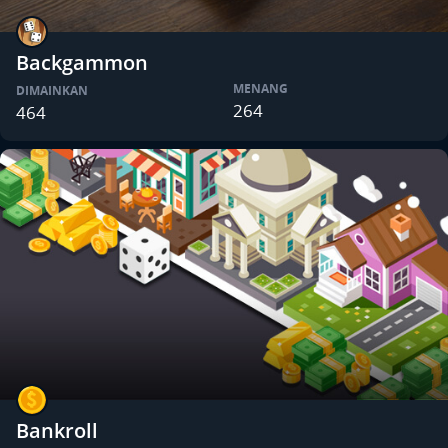
Backgammon
MENANG
DIMAINKAN
264
464
Bankroll