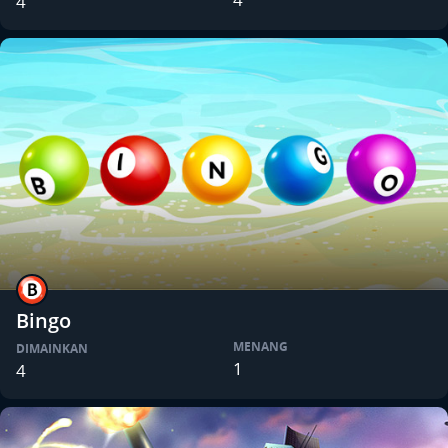
4
Bingo
MENANG
DIMAINKAN
1
4