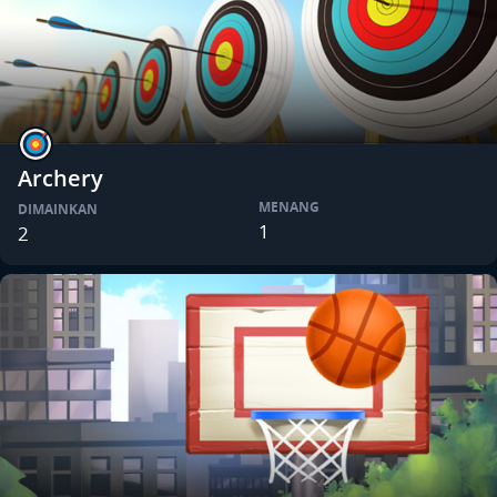
Archery
MENANG
DIMAINKAN
1
2