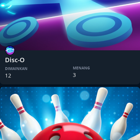
Disc-O
MENANG
DIMAINKAN
3
12