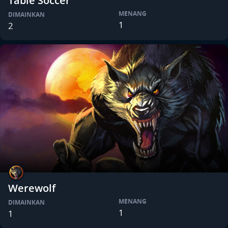
Table Soccer
MENANG
DIMAINKAN
1
2
Werewolf
MENANG
DIMAINKAN
1
1