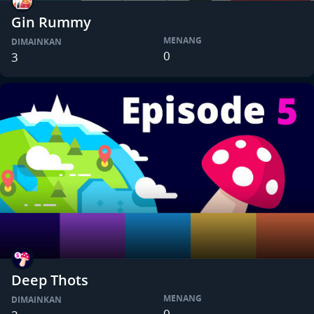
Gin Rummy
MENANG
DIMAINKAN
0
3
Deep Thots
MENANG
DIMAINKAN
0