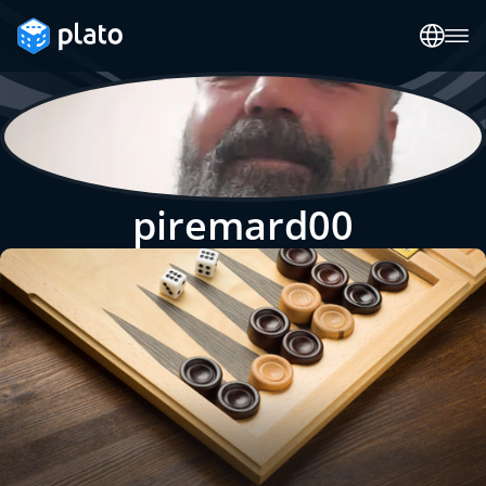
piremard00