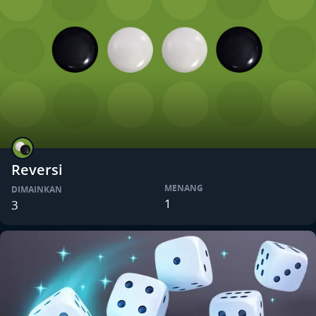
Reversi
MENANG
DIMAINKAN
1
3