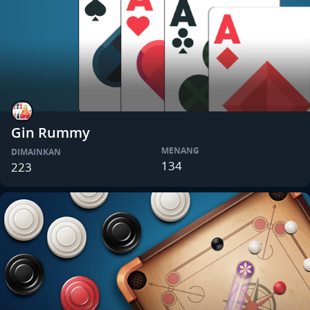
Gin Rummy
MENANG
DIMAINKAN
134
223