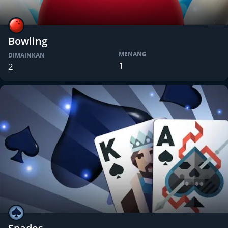
Bowling
MENANG
DIMAINKAN
1
2