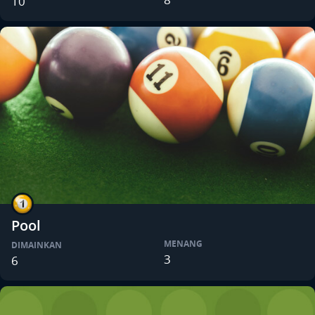
10
Pool
MENANG
DIMAINKAN
3
6