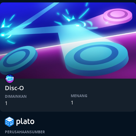
Disc-O
MENANG
DIMAINKAN
1
1
PERUSAHAAN
SUMBER