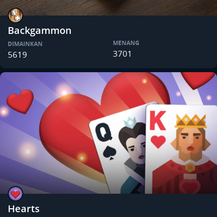
Backgammon
MENANG
DIMAINKAN
3701
5619
Hearts