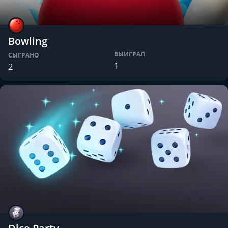
Bowling
ВЫИГРАЛ
СЫГРАНО
1
2