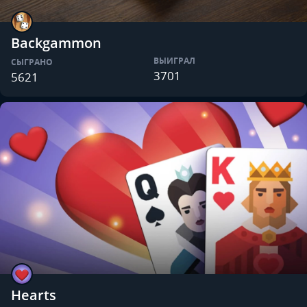
Backgammon
ВЫИГРАЛ
СЫГРАНО
3701
5621
Hearts