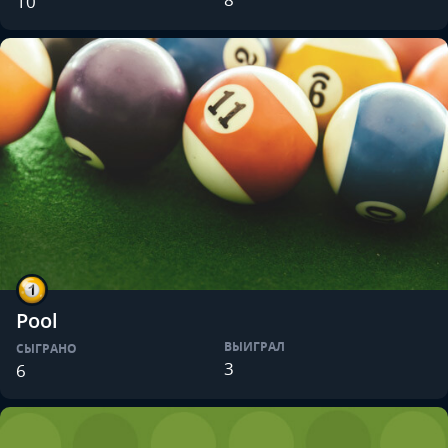
10
Pool
ВЫИГРАЛ
СЫГРАНО
3
6