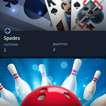
Spades
ВЫИГРАЛ
СЫГРАНО
2
2