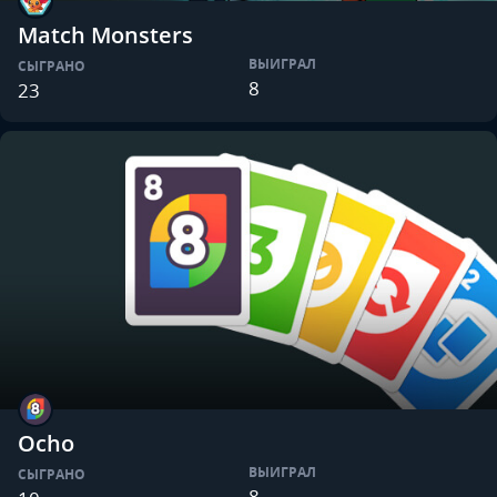
Match Monsters
ВЫИГРАЛ
СЫГРАНО
8
23
Ocho
ВЫИГРАЛ
СЫГРАНО
8