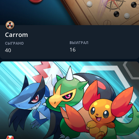
Carrom
ВЫИГРАЛ
СЫГРАНО
16
40