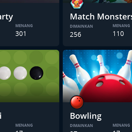
arty
Match Monster
MENANG
MENANG
DIMAINKAN
301
110
256
i
Bowling
MENANG
MENANG
DIMAINKAN