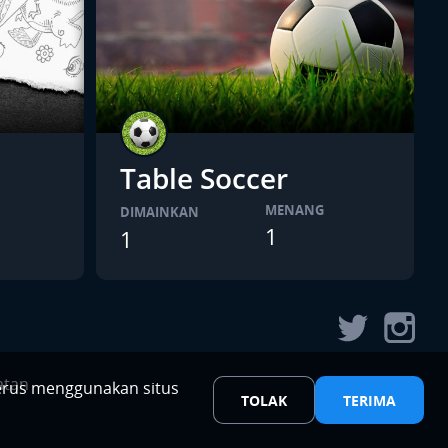
Table Soccer
MENANG
DIMAINKAN
1
1
atan
erus menggunakan situs
TOLAK
TERIMA