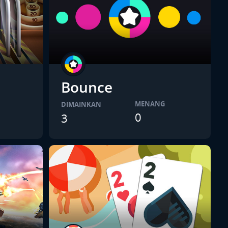
Bounce
MENANG
DIMAINKAN
0
3