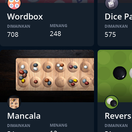
Wordbox
Dice P
MENANG
DIMAINKAN
DIMAINKAN
248
708
575
Mancala
Revers
MENANG
DIMAINKAN
DIMAINKAN