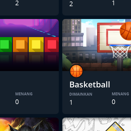
2
1
2
Basketball
MENANG
MENANG
DIMAINKAN
0
0
1