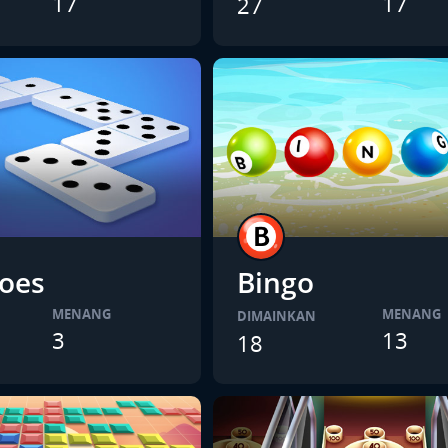
17
17
27
oes
Bingo
MENANG
MENANG
DIMAINKAN
3
13
18