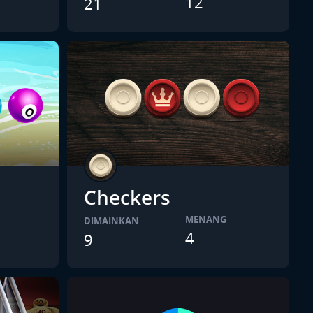
12
21
Checkers
MENANG
DIMAINKAN
4
9