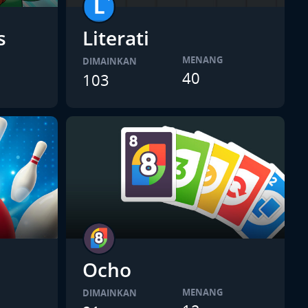
s
Literati
MENANG
DIMAINKAN
40
103
Ocho
MENANG
DIMAINKAN