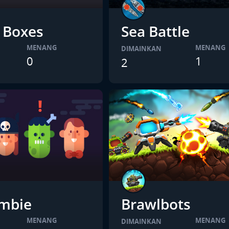
 Boxes
Sea Battle
MENANG
MENANG
DIMAINKAN
0
1
2
mbie
Brawlbots
MENANG
MENANG
DIMAINKAN