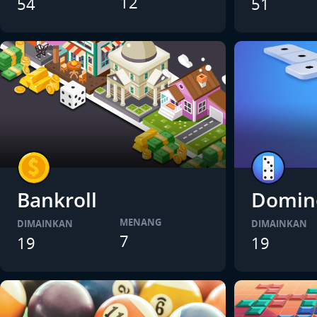
12
54
51
Bankroll
Domin
MENANG
DIMAINKAN
DIMAINKAN
7
19
19