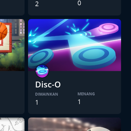
0
2
Disc-O
MENANG
DIMAINKAN
1
1