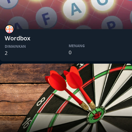
Wordbox
MENANG
DIMAINKAN
0
2