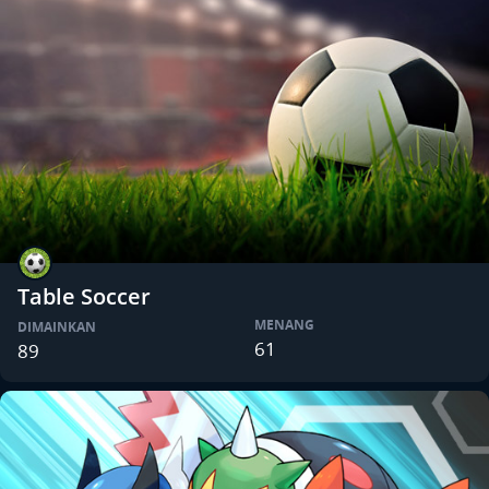
Table Soccer
MENANG
DIMAINKAN
61
89