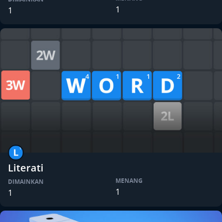
1
1
Literati
MENANG
DIMAINKAN
1
1