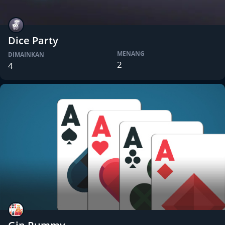
Dice Party
MENANG
DIMAINKAN
2
4