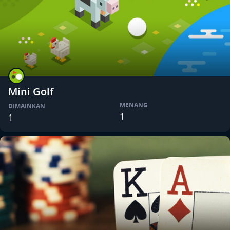
Mini Golf
MENANG
DIMAINKAN
1
1