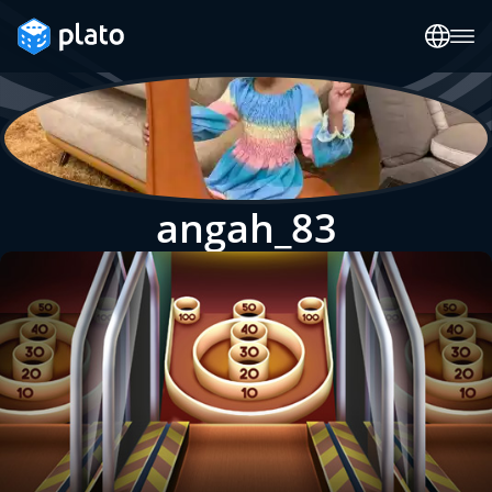
angah_83