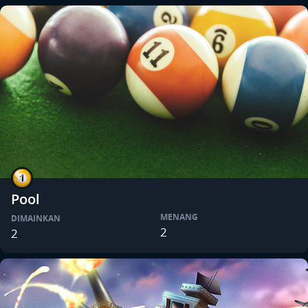
Pool
MENANG
DIMAINKAN
2
2