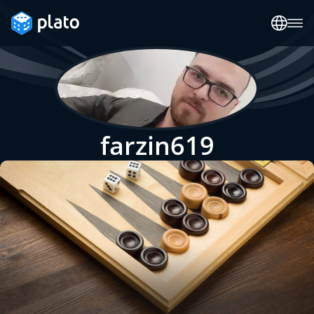
farzin619