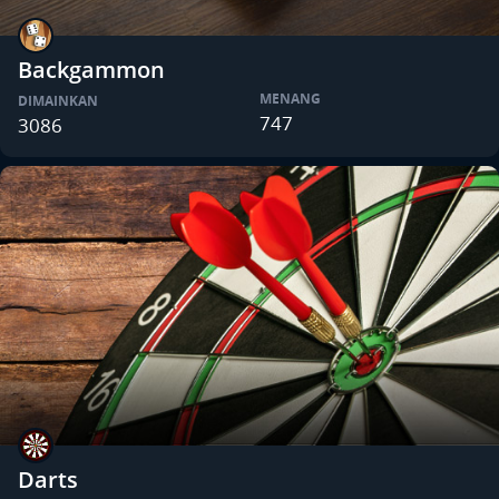
Backgammon
MENANG
DIMAINKAN
747
3086
Darts