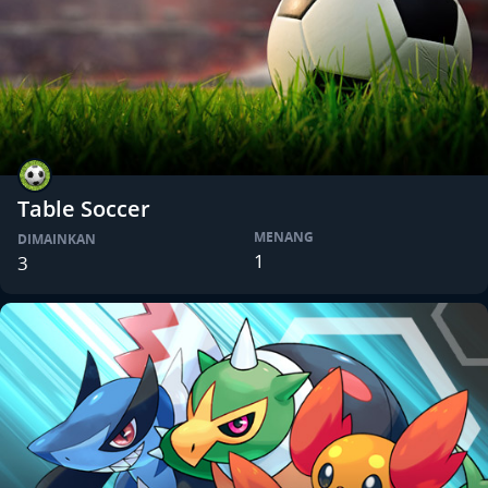
Table Soccer
MENANG
DIMAINKAN
1
3