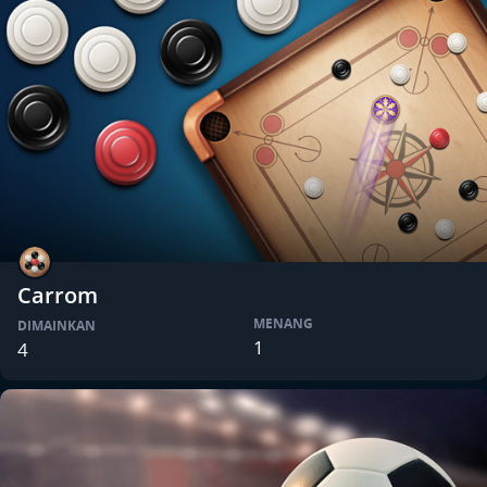
Carrom
MENANG
DIMAINKAN
1
4