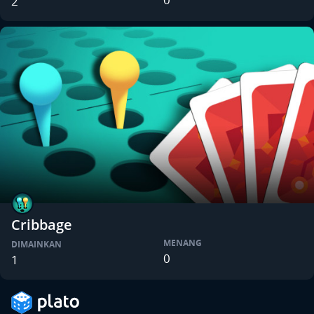
2
Cribbage
MENANG
DIMAINKAN
0
1