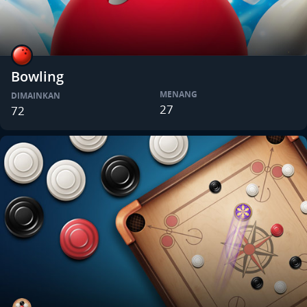
Bowling
MENANG
DIMAINKAN
27
72