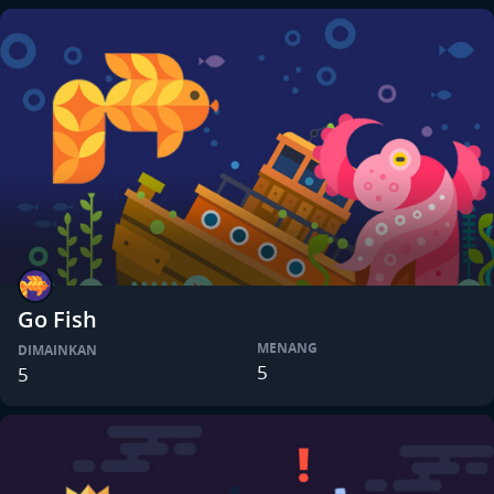
Go Fish
MENANG
DIMAINKAN
5
5