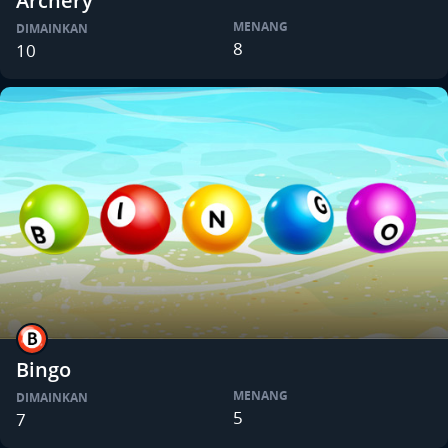
Archery
MENANG
DIMAINKAN
8
10
Bingo
MENANG
DIMAINKAN
5
7