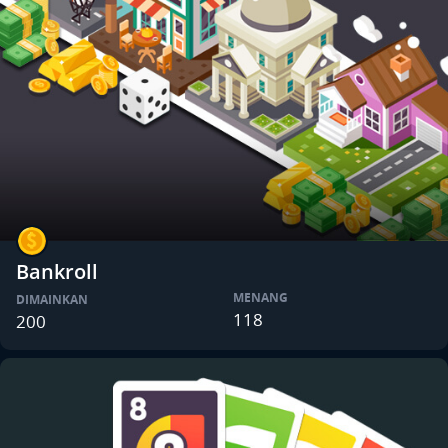
Bankroll
MENANG
DIMAINKAN
118
200