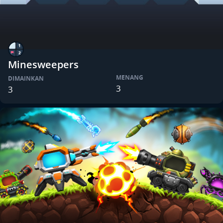
Minesweepers
MENANG
DIMAINKAN
3
3