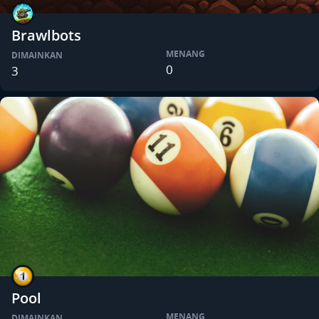
Brawlbots
MENANG
DIMAINKAN
0
3
Pool
MENANG
DIMAINKAN