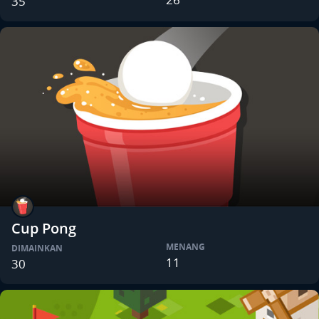
35
Cup Pong
MENANG
DIMAINKAN
11
30