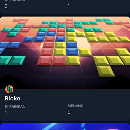
1
2
Bloko
MENANG
DIMAINKAN
0
1