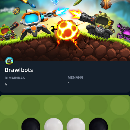
Brawlbots
MENANG
DIMAINKAN
1
5