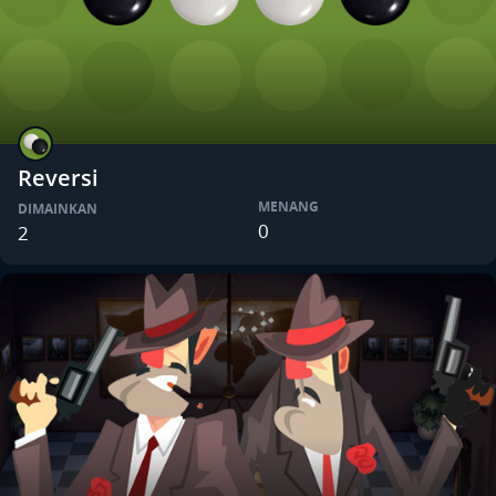
Reversi
MENANG
DIMAINKAN
0
2