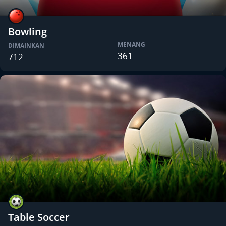
Bowling
MENANG
DIMAINKAN
361
712
Table Soccer