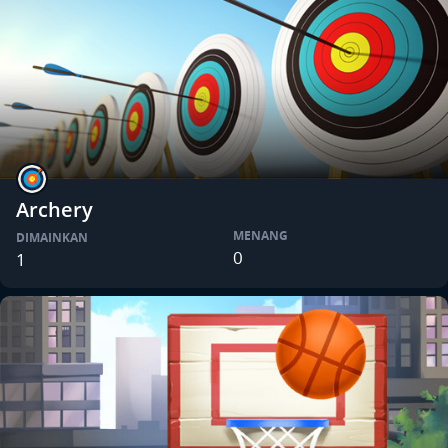
Archery
MENANG
DIMAINKAN
0
1