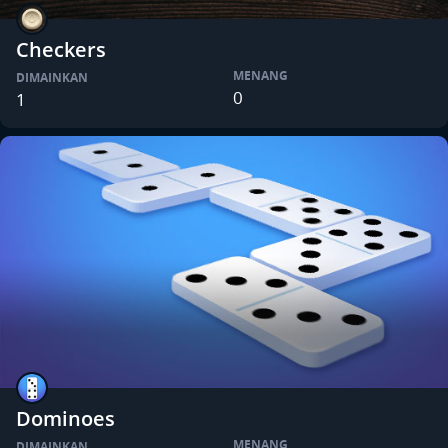
Checkers
MENANG
DIMAINKAN
0
1
Dominoes
MENANG
DIMAINKAN