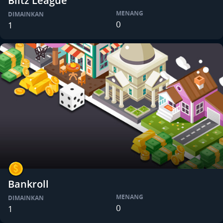
Blitz League
MENANG
DIMAINKAN
0
1
Bankroll
MENANG
DIMAINKAN
0
1