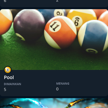
6
Pool
MENANG
DIMAINKAN
0
5