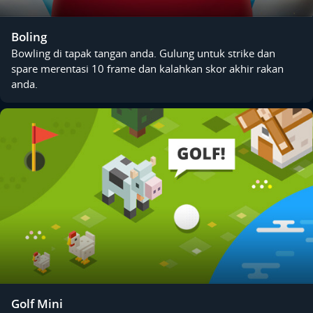
Boling
Bowling di tapak tangan anda. Gulung untuk strike dan
spare merentasi 10 frame dan kalahkan skor akhir rakan
anda.
Golf Mini