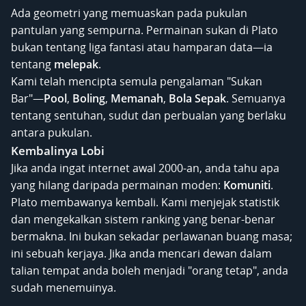
Ada geometri yang memuaskan pada pukulan
pantulan yang sempurna. Permainan sukan di Plato
bukan tentang liga fantasi atau hamparan data—ia
tentang
melepak
.
Kami telah mencipta semula pengalaman "Sukan
Bar"—
Pool
,
Boling
,
Memanah
,
Bola Sepak
. Semuanya
tentang sentuhan, sudut dan perbualan yang berlaku
antara pukulan.
Kembalinya Lobi
Jika anda ingat internet awal 2000-an, anda tahu apa
yang hilang daripada permainan moden:
Komuniti
.
Plato membawanya kembali. Kami menjejak statistik
dan mengekalkan sistem ranking yang benar-benar
bermakna. Ini bukan sekadar perlawanan buang masa;
ini sebuah kerjaya. Jika anda mencari dewan dalam
talian tempat anda boleh menjadi "orang tetap", anda
sudah menemuinya.