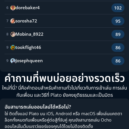
dorebaker4
102
6
sorosha72
95
7
Mobina_8922
89
8
tookflight46
86
9
Josephqueen
86
9
คำถามที่พบบ่อยอย่างรวดเร็ว
ใหม่ที่นี่? นี่คือคำตอบสำหรับคำถามทั่วไปเกี่ยวกับการเข้าเล่น การเล่น
กับเพื่อน และวิธีที่ Plato ยังคงยุติธรรมและเป็นมิตร
ฉันสามารถเล่นออนไลน์ได้หรือไม่?
ใช่ ติดตั้งแอป Plato บน iOS, Android หรือ macOS เพื่อเล่นแคตตา
ล็อกทั้งหมดกับเพื่อนหรือคู่ต่อสู้ที่จับคู่ คุณยังสามารถเล่น Ocho
ออนไลน์ในเว็บเบราว์เซอร์ของคุณได้โดยไม่ต้องติดตั้ง