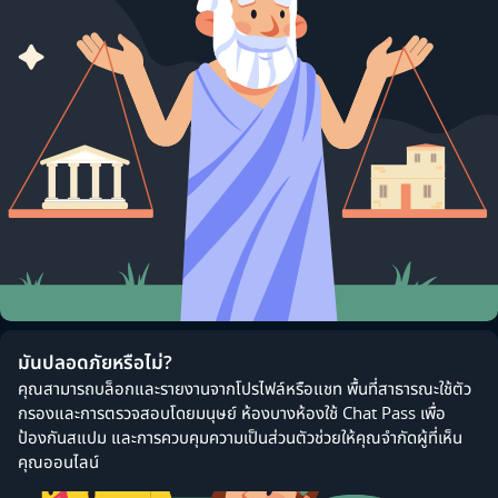
มันปลอดภัยหรือไม่?
คุณสามารถบล็อกและรายงานจากโปรไฟล์หรือแชท พื้นที่สาธารณะใช้ตัว
กรองและการตรวจสอบโดยมนุษย์ ห้องบางห้องใช้ Chat Pass เพื่อ
ป้องกันสแปม และการควบคุมความเป็นส่วนตัวช่วยให้คุณจำกัดผู้ที่เห็น
คุณออนไลน์