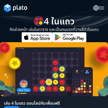
4 ในแถว
คิดล่วงหน้า เล่นในตาราง และเป็นคนแรกที่วางสี่ตัวในแถว
เล่น 4 ในแถว ออนไลน์กับเพื่อนฟรี