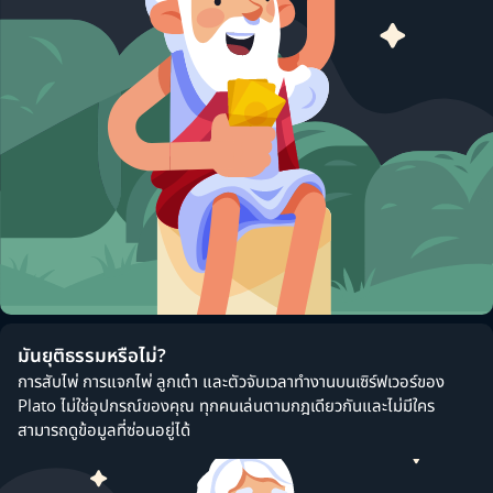
มันยุติธรรมหรือไม่?
การสับไพ่ การแจกไพ่ ลูกเต๋า และตัวจับเวลาทำงานบนเซิร์ฟเวอร์ของ
Plato ไม่ใช่อุปกรณ์ของคุณ ทุกคนเล่นตามกฎเดียวกันและไม่มีใคร
สามารถดูข้อมูลที่ซ่อนอยู่ได้