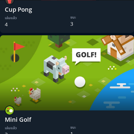
Cup Pong
ชนะ
เล่นแล้ว
3
4
Mini Golf
ชนะ
เล่นแล้ว
1