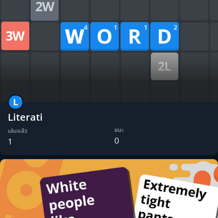
Literati
ชนะ
เล่นแล้ว
0
1