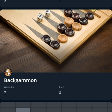
3
Backgammon
ชนะ
เล่นแล้ว
0
2