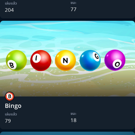
ชนะ
เล่นแล้ว
77
204
Bingo
ชนะ
เล่นแล้ว
18
79