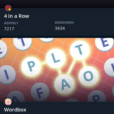
4 in a Row
GEWONNEN
GESPIELT
3434
7217
Wordbox