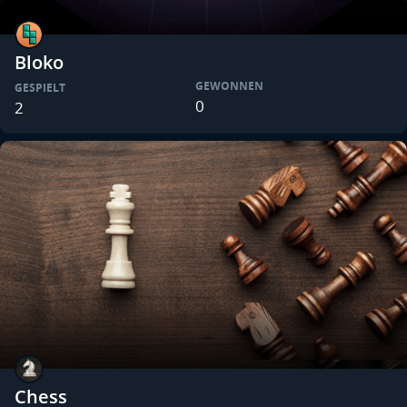
Bloko
GEWONNEN
GESPIELT
0
2
Chess