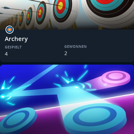
Archery
GEWONNEN
GESPIELT
2
4