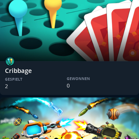
Cribbage
GEWONNEN
GESPIELT
0
2