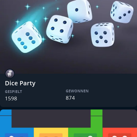
Dice Party
GEWONNEN
GESPIELT
874
1598