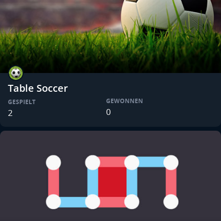
Table Soccer
GEWONNEN
GESPIELT
0
2