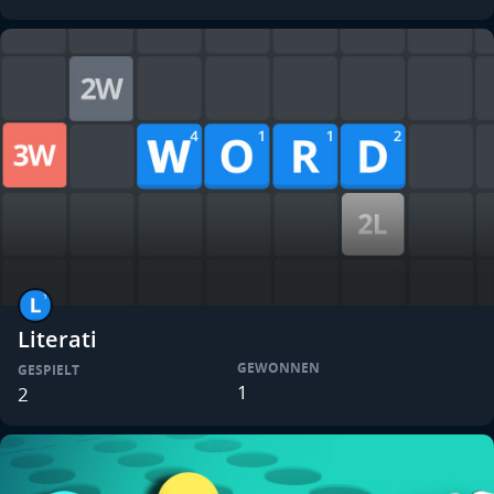
Literati
GEWONNEN
GESPIELT
1
2